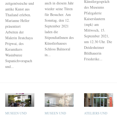
Künstlergespräch
auch in diesem Jahr
zeitgenössische und
des Museums
wieder seine Türen
antike Kunst aus
Pfalzgalerie
für Besucher. Am
Thailand erleben.
Kaiserslautern
Sonntag, den 12.
Marianne Heller
(mpk) am
September 2021
präsentiert
Mittwoch, 15.
laden die
Arbeiten der
September 2021,
StipendiatInnen des
Malerin Jiratchaya
um 12.30 Uhr. Die
Künstlerhauses
Pripwai, des
Deidesheimer
Schloss Balmoral
Keramikers
Bildhauerin
in...
Wasinburee
Friederike...
Supanichvorapach
und...
MUSEEN UND
MUSEEN UND
ATELIERS UND