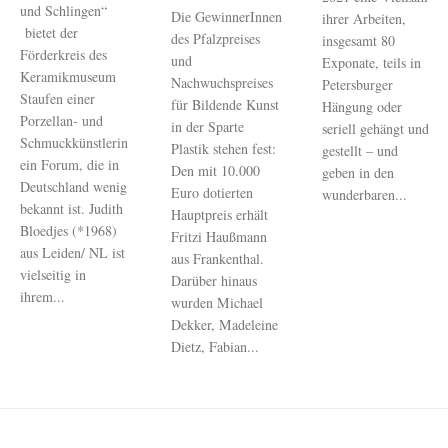
und Schlingen“
Die GewinnerInnen
ihrer Arbeiten,
bietet der
des Pfalzpreises
insgesamt 80
Förderkreis des
und
Exponate, teils in
Keramikmuseum
Nachwuchspreises
Petersburger
Staufen einer
für Bildende Kunst
Hängung oder
Porzellan- und
in der Sparte
seriell gehängt und
Schmuckkünstlerin
Plastik stehen fest:
gestellt – und
ein Forum, die in
Den mit 10.000
geben in den
Deutschland wenig
Euro dotierten
wunderbaren...
bekannt ist. Judith
Hauptpreis erhält
Bloedjes (*1968)
Fritzi Haußmann
aus Leiden/ NL ist
aus Frankenthal.
vielseitig in
Darüber hinaus
ihrem...
wurden Michael
Dekker, Madeleine
Dietz, Fabian...