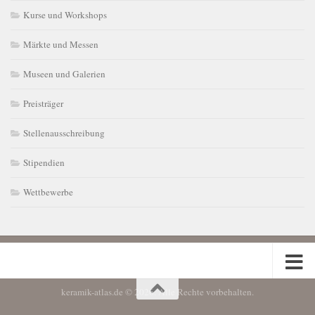
Kurse und Workshops
Märkte und Messen
Museen und Galerien
Preisträger
Stellenausschreibung
Stipendien
Wettbewerbe
keramik-atlas.de © 2026. Alle Rechte vorbehalten.