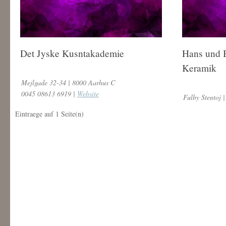
Det Jyske Kusntakademie
Hans und B
Keramik
Mejlgade 32-34 | 8000 Aarhus C
0045 08613 6919 |
Website
Fulby Stentoj 
Eintraege auf
1
Seite(n)