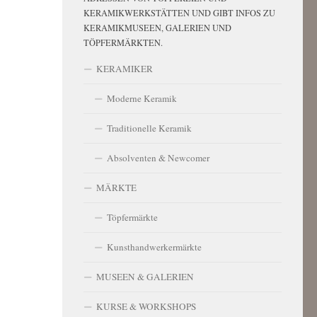
KERAMIKWERKSTÄTTEN UND GIBT INFOS ZU
KERAMIKMUSEEN, GALERIEN UND
TÖPFERMÄRKTEN.
KERAMIKER
Moderne Keramik
Traditionelle Keramik
Absolventen & Newcomer
MÄRKTE
Töpfermärkte
Kunsthandwerkermärkte
MUSEEN & GALERIEN
KURSE & WORKSHOPS