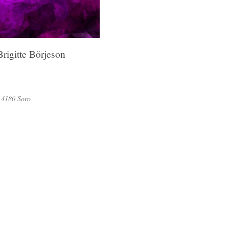
rigitte Börjeson
| 4180 Soro