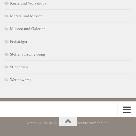
Kurse und Workshops
Märkte und Messen
Museen und Galerien
Preisträger
Stellenausschreibung
Stipendien
Wettbewerbe
keramik-atlas.de © 2026. Alle Rechte vorbehalten.