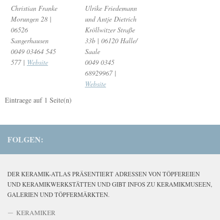
Christian Franke
Ulrike Friedemann
Morungen 28 |
und Antje Dietrich
06526
Kröllwitzer Straße
Sangerhausen
33b | 06120 Halle/
0049 03464 545
Saale
577 |
Website
0049 0345
68929967 |
Website
Eintraege auf
1
Seite(n)
FOLGEN:
DER KERAMIK-ATLAS PRÄSENTIERT ADRESSEN VON TÖPFEREIEN
UND KERAMIKWERKSTÄTTEN UND GIBT INFOS ZU KERAMIKMUSEEN,
GALERIEN UND TÖPFERMÄRKTEN.
KERAMIKER