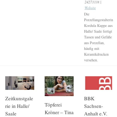
24273338 |
Website
Die
Porzellangestalterin
Kordula Kuppe aus
Halle/ Saale fertigt
Tassen und Gefäße
aus Porzellan,
häufig mit
Keramikdrucken
versehen.
Zeitkunstgale
BBK
Töpferei
rie in Halle/
Sachsen-
Kröner – Tina
Saale
Anhalt e.V.