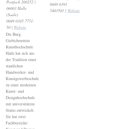
Postfach 200252 |
0049 0391
06003 Halle
5403501 |
Website
(Saale)
0049 0345 7751-
50 |
Website
Die Burg
Giebichenstein
Kunsthochschule
Halle hat sich aus
der Tradition einer
staatlichen
Handwerker- und
Kunstgewerbeschule
zu einer modernen
Kunst- und
Designhochschule
mit universitärem
Status entwickelt.
Sie hat zwei
Fachbereiche: