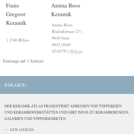
Frans
Anima Roos
Gregoor
Keramik
Keramik
Anima Roos
Rodonkstraat 23 |
9030 Gent
| 3740 Bilzen
0032 (0)49
9210170 |
Website
Eintraege auf
1
Seite(n)
FOLGEN:
DER KERAMIK-ATLAS PRÄSENTIERT ADRESSEN VON TÖPFEREIEN
UND KERAMIKWERKSTÄTTEN UND GIBT INFOS ZU KERAMIKMUSEEN,
GALERIEN UND TÖPFERMÄRKTEN.
KERAMIKER