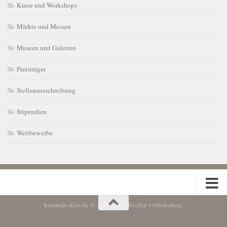
Kurse und Workshops
Märkte und Messen
Museen und Galerien
Preisträger
Stellenausschreibung
Stipendien
Wettbewerbe
keramik-atlas.de © 2026. Alle Rechte vorbehalten.