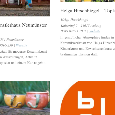
Helga Hirschbiegel – Töpf
Helga Hirschbiegel
nstlerhaus Neumünster
Kaiserhof 5 | 24613 Aukrug
0049 04873 1035 |
Website
In gemütlicher Atmosphäre finden in
24534 Neumünster
Keramikwerkstatt von Helga Hirschbi
9016-230 |
Website
Kinderkurse und Erwachsenenkurse z
statt für moderne Keramikkunst
bestimmten Themen statt.
n Ausstellungen, Artist in
mposien und einem Kursangebot.