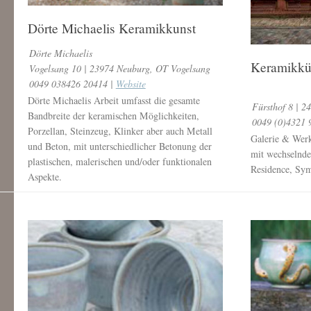
Dörte Michaelis Keramikkunst
Dörte Michaelis
Keramikkü
Vogelsang 10 | 23974 Neuburg, OT Vogelsang
0049 038426 20414 |
Website
Dörte Michaelis Arbeit umfasst die gesamte
Fürsthof 8 | 
Bandbreite der keramischen Möglichkeiten,
0049 (0)4321 
Porzellan, Steinzeug, Klinker aber auch Metall
Galerie & Werk
und Beton, mit unterschiedlicher Betonung der
mit wechselnde
plastischen, malerischen und/oder funktionalen
Residence, Sy
Aspekte.