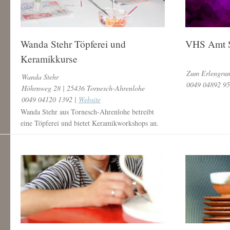
Wanda Stehr Töpferei und
VHS Amt S
Keramikkurse
Zum Erlengrun
Wanda Stehr
0049 04892 95
Höhrnweg 28 | 25436 Tornesch-Ahrenlohe
0049 04120 1392 |
Website
Wanda Stehr aus Tornesch-Ahrenlohe betreibt
eine Töpferei und bietet Keramikworkshops an.