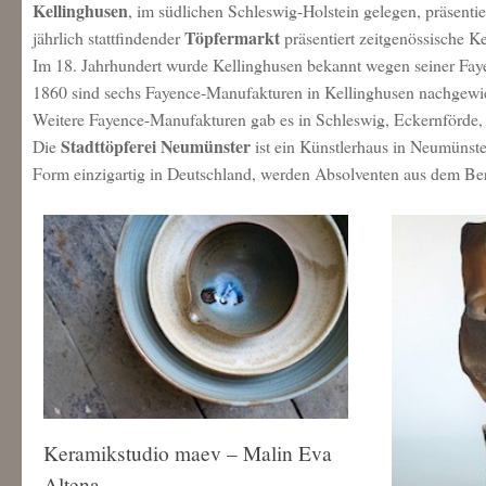
Kellinghusen
, im südlichen Schleswig-Holstein gelegen, präsentie
Töpfermarkt
jährlich stattfindender
präsentiert zeitgenössische K
Im 18. Jahrhundert wurde Kellinghusen bekannt wegen seiner Fay
1860 sind sechs Fayence-Manufakturen in Kellinghusen nachgewi
Weitere Fayence-Manufakturen gab es in Schleswig, Eckernförde, 
Stadttöpferei Neumünster
Die
ist ein Künstlerhaus in Neumünste
Form einzigartig in Deutschland, werden Absolventen aus dem Ber
Keramikstudio maev – Malin Eva
Altena