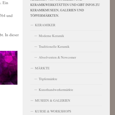
. Ein
KERAMIKWERKSTÄTTEN UND GIBT INFOS ZU
KERAMIKMUSEEN, GALERIEN UND
1764 und
TÖPFERMÄRKTEN.
KERAMIKER
t. In dieser
Moderne Keramik
Traditionelle Keramik
Absolventen & Newcomer
MÄRKTE
Töpfermärkte
Kunsthandwerkermärkte
MUSEEN & GALERIEN
KURSE & WORKSHOPS