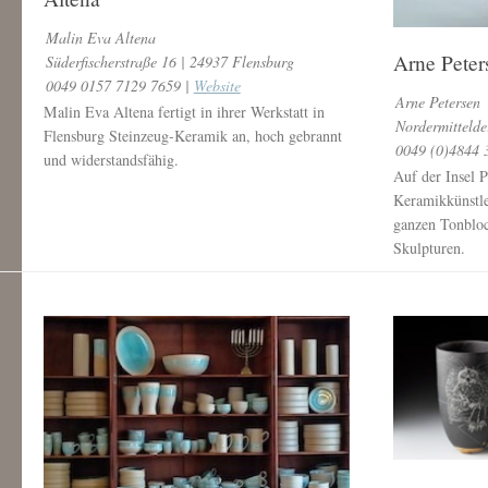
Malin Eva Altena
Arne Peter
Süderfischerstraße 16 | 24937 Flensburg
0049 0157 7129 7659 |
Website
Arne Petersen
Malin Eva Altena fertigt in ihrer Werkstatt in
Nordermittelde
Flensburg Steinzeug-Keramik an, hoch gebrannt
0049 (0)4844 
und widerstandsfähig.
Auf der Insel P
Keramikkünstle
ganzen Tonbloc
Skulpturen.