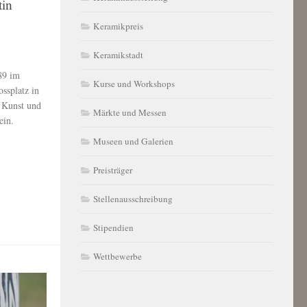
tin
Keramikpreis
Keramikstadt
89 im
Kurse und Workshops
ssplatz in
r Kunst und
Märkte und Messen
ein.
Museen und Galerien
Preisträger
Stellenausschreibung
Stipendien
Wettbewerbe