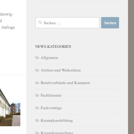
leswig-
Suchen
nd
nach:
f Anfrage
NEWS-KATEGORIEN
Allgemein
Ateliers und Werkstätten
Berufsverbände und Kammern
Fachliteratur
Fachvorträge
Keramikausbildung
Keramikausstellung