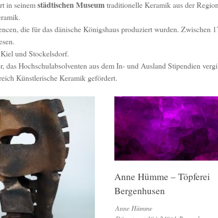
städtischen Museum
rt in seinem
traditionelle Keramik aus der Region
eramik.
encen, die für das dänische Königshaus produziert wurden. Zwischen 
esen.
Kiel und Stockelsdorf.
r, das Hochschulabsolventen aus dem In- und Ausland Stipendien vergib
eich Künstlerische Keramik gefördert.
Anne Hümme – Töpferei
Bergenhusen
Anne Hümme