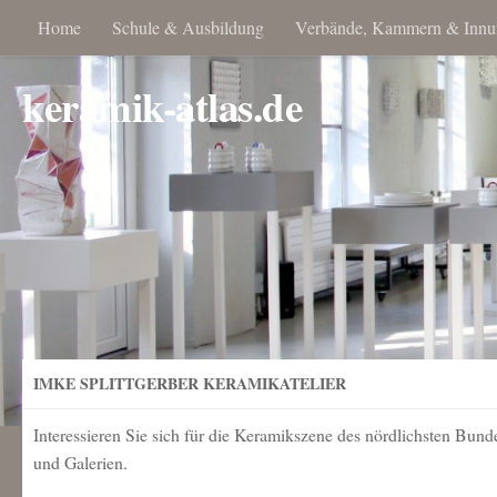
Home
Schule & Ausbildung
Verbände, Kammern & Innu
keramik-atlas.de
IMKE SPLITTGERBER KERAMIKATELIER
Interessieren Sie sich für die Keramikszene des nördlichsten Bund
und Galerien.