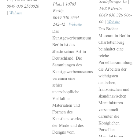
Schloßstraße 1a |
Platz | 10785
0049 030 2540020
14059 Berlin
Berlin
|
Website
0049 030 326 906-
0049 030 2664
00 |
Website
242-42 |
Website
Das Bröhan
Das
Museum in Berlin-
Kunstgewerbemuseum
Charlottenburg
Berlin ist das
beinhaltet eine
älteste seiner Art in
reiche
Deutschland. Die
Porzellansammlung,
Sammlungen des
die Arbeiten der
Kunstgewerbemuseums
wichtigsten
vereinen eine
deutschen,
schier
französischen und
unerschöpfliche
skandinavischen
Vielfalt an
Manufakturen
Materialien und
versammelt,
Formen des
darunter die
Kunsthandwerks,
Königlichen
der Mode und des
Porzellan-
Designs vom
Manufakturen