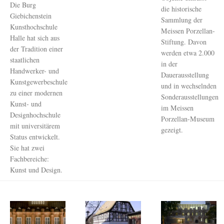
Die Burg
die historische
Giebichenstein
Sammlung der
Kunsthochschule
Meissen Porzellan-
Halle hat sich aus
Stiftung. Davon
der Tradition einer
werden etwa 2.000
staatlichen
in der
Handwerker- und
Dauerausstellung
Kunstgewerbeschule
und in wechselnden
zu einer modernen
Sonderausstellungen
Kunst- und
im Meissen
Designhochschule
Porzellan-Museum
mit universitärem
gezeigt.
Status entwickelt.
Sie hat zwei
Fachbereiche:
Kunst und Design.