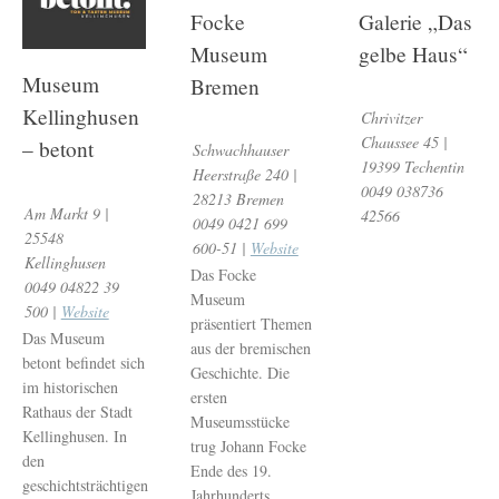
Focke
Galerie „Das
Museum
gelbe Haus“
Museum
Bremen
Kellinghusen
Chrivitzer
Chaussee 45 |
– betont
Schwachhauser
19399 Techentin
Heerstraße 240 |
0049 038736
28213 Bremen
Am Markt 9 |
42566
0049 0421 699
25548
600-51 |
Website
Kellinghusen
Das Focke
0049 04822 39
Museum
500 |
Website
präsentiert Themen
Das Museum
aus der bremischen
betont befindet sich
Geschichte. Die
im historischen
ersten
Rathaus der Stadt
Museumsstücke
Kellinghusen. In
trug Johann Focke
den
Ende des 19.
geschichtsträchtigen
Jahrhunderts