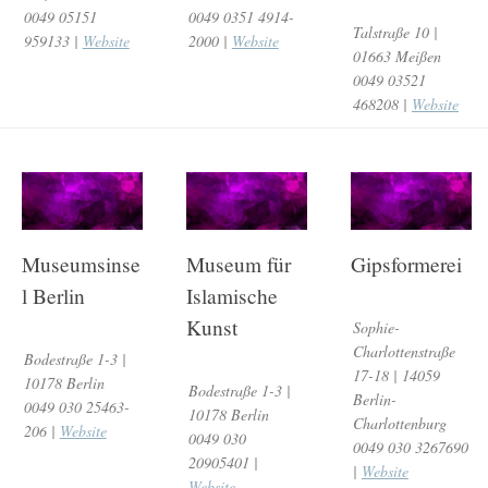
0049 05151
0049 0351 4914-
Talstraße 10 |
959133 |
Website
2000 |
Website
01663 Meißen
0049 03521
468208 |
Website
Museumsinse
Museum für
Gipsformerei
l Berlin
Islamische
Kunst
Sophie-
Charlottenstraße
Bodestraße 1-3 |
17-18 | 14059
10178 Berlin
Bodestraße 1-3 |
Berlin-
0049 030 25463-
10178 Berlin
Charlottenburg
206 |
Website
0049 030
0049 030 3267690
20905401 |
|
Website
Website