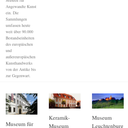
Museen für
Angewandte Kunst
ein. Die
Sammlungen
umfassen heute
weit über 90.000
Bestandseinheiten
des europäischen
und
außereuropäischen
Kunsthandwerks
von der Antike bis
zur Gegenwart.
Keramik-
Museum
Museum für
Museum
Leuchtenburg