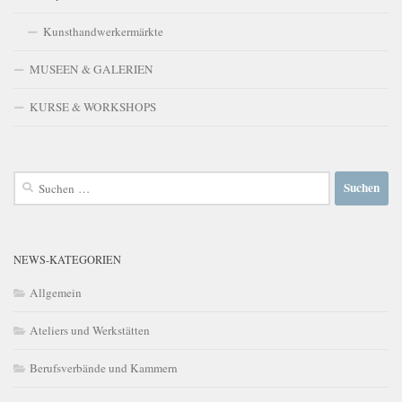
Kunsthandwerkermärkte
MUSEEN & GALERIEN
KURSE & WORKSHOPS
Suchen
nach:
NEWS-KATEGORIEN
Allgemein
Ateliers und Werkstätten
Berufsverbände und Kammern