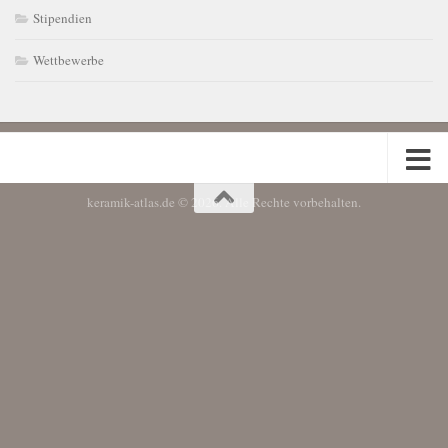
Stipendien
Wettbewerbe
keramik-atlas.de © 2026. Alle Rechte vorbehalten.