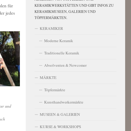
len für
KERAMIKWERKSTÄTTEN UND GIBT INFOS ZU
KERAMIKMUSEEN, GALERIEN UND
der jedes
TÖPFERMÄRKTEN.
KERAMIKER
Moderne Keramik
Traditionelle Keramik
Absolventen & Newcomer
MÄRKTE
Töpfermärkte
Kunsthandwerkermärkte
tur und
MUSEEN & GALERIEN
ach
KURSE & WORKSHOPS