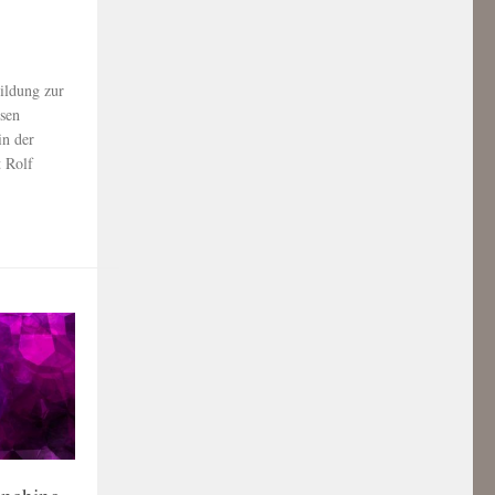
ildung zur
sen
in der
 Rolf