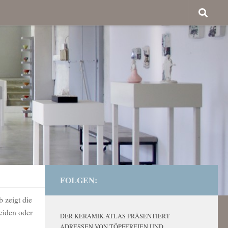
FOLGEN:
 zeigt die
eiden oder
DER KERAMIK-ATLAS PRÄSENTIERT
ADRESSEN VON TÖPFEREIEN UND