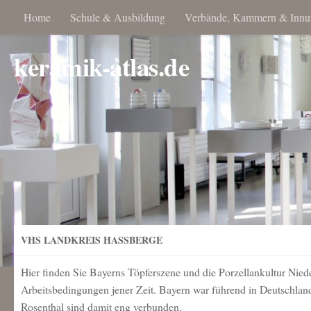
Home
Schule & Ausbildung
Verbände, Kammern & Innu
keramik-atlas.de
VHS LANDKREIS HASSBERGE
Hier finden Sie Bayerns Töpferszene und die Porzellankultur Nie
Arbeitsbedingungen jener Zeit. Bayern war führend in Deutschlan
Rosenthal sind damit eng verbunden.