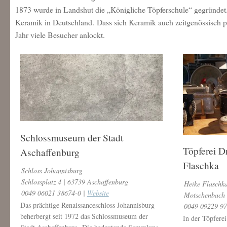
1873 wurde in Landshut die „Königliche Töpferschule“ gegründet.
Keramik in Deutschland. Dass sich Keramik auch zeitgenössisch prä
Jahr viele Besucher anlockt.
Schlossmuseum der Stadt
Töpferei 
Aschaffenburg
Flaschka
Schloss Johannisburg
Schlossplatz 4 | 63739 Aschaffenburg
Heike Flaschk
0049 06021 38674-0 |
Website
Motschenbach 
Das prächtige Renaissanceschloss Johannisburg
0049 09229 9
beherbergt seit 1972 das Schlossmuseum der
In der Töpfere