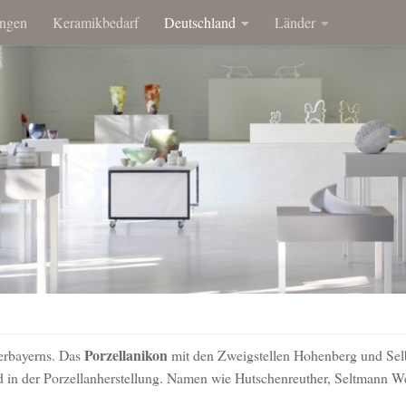
ngen
Keramikbedarf
Deutschland
Länder
Porzellanikon
derbayerns. Das
mit den Zweigstellen Hohenberg und Selb
d in der Porzellanherstellung. Namen wie Hutschenreuther, Seltmann W