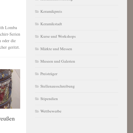
Keramikpreis
Keramikstadt
dith Lomba
chirr-Serien
Kurse und Workshops
 oder die
her geritzt.
Märkte und Messen
Museen und Galerien
Preisträger
Stellenausschreibung
Stipendien
Wettbewerbe
reußen