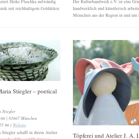
ziert Heike Flaschka aufwändig
Der Kulturhandwerk e.V. ist eine Gr
amik mit reichhaltigem Golddekor.
handwerklich und künstlerisch arbeit
Menschen aus der Region in und um 
aria Stiegler – poetical
 Stiegler
e 66 | 81667 München
15 86 |
Website
Stiegler schafft in ihrem Atelier
Töpferei und Atelier J. A.