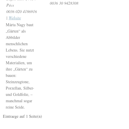
0036 30 9428308
Pécs
0036 020 4186916
|
Website
Márta Nagy baut
„Gärten“ als
Abbilder
menschlichen
Lebens. Sie nutzt
verschiedene
Materialien, um
ihre „Gärten“ zu
bauen:
Steinzeugtone,
Porzellan, Silber-
und Goldfolie, –
manchmal sogar
reine Seide.
Eintraege auf
1
Seite(n)