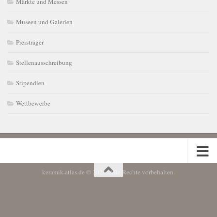
Märkte und Messen
Museen und Galerien
Preisträger
Stellenausschreibung
Stipendien
Wettbewerbe
keramik-atlas.de © 2026. Alle Rechte vorbehalten.