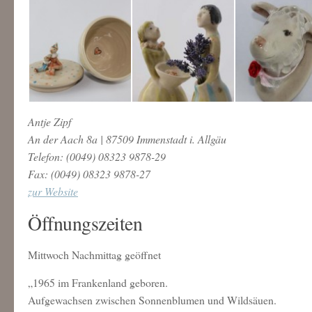
Antje Zipf
An der Aach 8a | 87509 Immenstadt i. Allgäu
Telefon: (0049) 08323 9878-29
Fax: (0049) 08323 9878-27
zur Website
Öffnungszeiten
Mittwoch Nachmittag geöffnet
„1965 im Frankenland geboren.
Aufgewachsen zwischen Sonnenblumen und Wildsäuen.