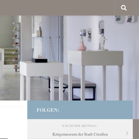
FOLGEN:
NÄCHSTER BEITRAG
Krügemuseum der Stadt Creußen