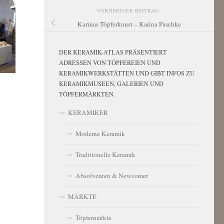
VORHERIGER BEITRAG
Karinas Töpferkunst – Karina Paschke
DER KERAMIK-ATLAS PRÄSENTIERT
ADRESSEN VON TÖPFEREIEN UND
KERAMIKWERKSTÄTTEN UND GIBT INFOS ZU
KERAMIKMUSEEN, GALERIEN UND
TÖPFERMÄRKTEN.
KERAMIKER
Moderne Keramik
Traditionelle Keramik
Absolventen & Newcomer
MÄRKTE
Töpfermärkte