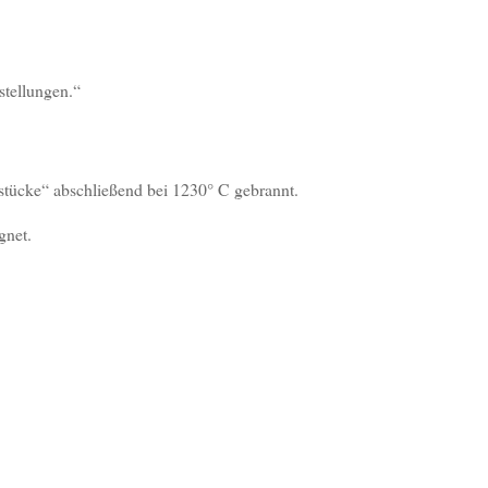
stellungen.“
stücke“ abschließend bei 1230° C gebrannt.
gnet.