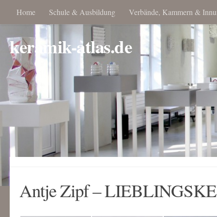
Home
Schule & Ausbildung
Verbände, Kammern & Innu
keramik-atlas.de
Antje Zipf – LIEBLINGSKE