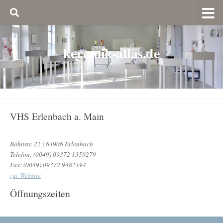
keramik-atlas.de
VHS Erlenbach a. Main
Bahnstr. 22 | 63906 Erlenbach
Telefon: (0049) 09372 1359279
Fax: (0049) 09372 9482194
zur Website
Öffnungszeiten