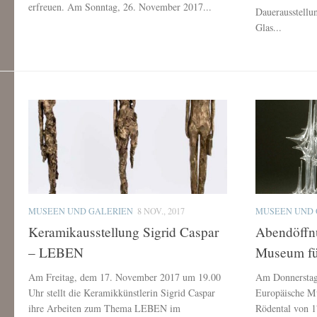
erfreuen. Am Sonntag, 26. November 2017...
Dauerausstellu
Glas...
MUSEEN UND GALERIEN
8 NOV., 2017
MUSEEN UND 
Keramikausstellung Sigrid Caspar
Abendöffn
– LEBEN
Museum fü
Am Freitag, dem 17. November 2017 um 19.00
Am Donnerstag
Uhr stellt die Keramikkünstlerin Sigrid Caspar
Europäische M
ihre Arbeiten zum Thema LEBEN im
Rödental von 1