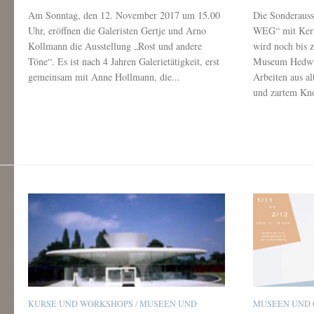
Am Sonntag, den 12. November 2017 um 15.00
Die Sonderau
Uhr, eröffnen die Galeristen Gertje und Arno
WEG“ mit Kera
Kollmann die Ausstellung „Rost und andere
wird noch bis
Töne“. Es ist nach 4 Jahren Galerietätigkeit, erst
Museum Hedwig
gemeinsam mit Anne Hollmann, die...
Arbeiten aus a
und zartem Kno
KURSE UND WORKSHOPS
/
MUSEEN UND
MUSEEN UND 