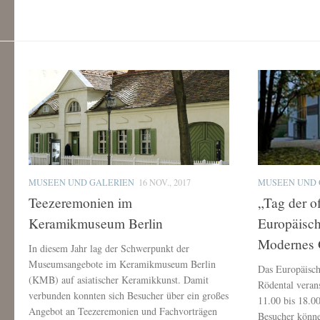
MUSEEN UND GALERIEN
16 NOV., 2017
MUSEEN UND 
Teezeremonien im
„Tag der o
Keramikmuseum Berlin
Europäisc
Modernes 
In diesem Jahr lag der Schwerpunkt der
Museumsangebote im Keramikmuseum Berlin
Das Europäisc
(KMB) auf asiatischer Keramikkunst. Damit
Rödental veran
verbunden konnten sich Besucher über ein großes
11.00 bis 18.0
Angebot an Teezeremonien und Fachvorträgen
Besucher können