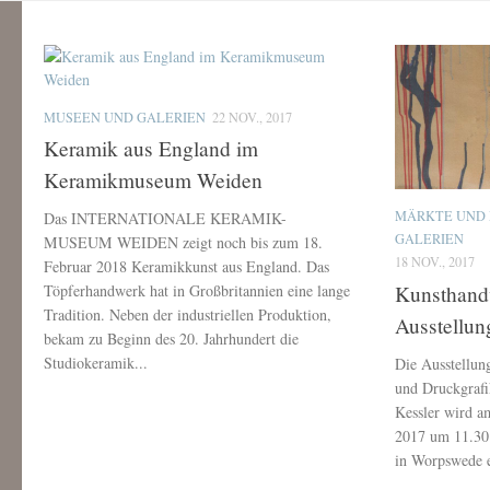
MUSEEN UND GALERIEN
22 NOV., 2017
Keramik aus England im
Keramikmuseum Weiden
MÄRKTE UND
Das INTERNATIONALE KERAMIK-
GALERIEN
MUSEUM WEIDEN zeigt noch bis zum 18.
18 NOV., 2017
Februar 2018 Keramikkunst aus England. Das
Kunsthand
Töpferhandwerk hat in Großbritannien eine lange
Tradition. Neben der industriellen Produktion,
Ausstellu
bekam zu Beginn des 20. Jahrhundert die
Studiokeramik...
Die Ausstellun
und Druckgrafi
Kessler wird 
2017 um 11.30 
in Worpswede e