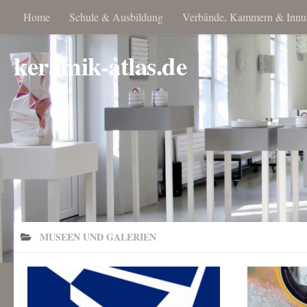
Home
Schule & Ausbildung
Verbände, Kammern & Innu
keramik-atlas.de
MUSEEN UND GALERIEN