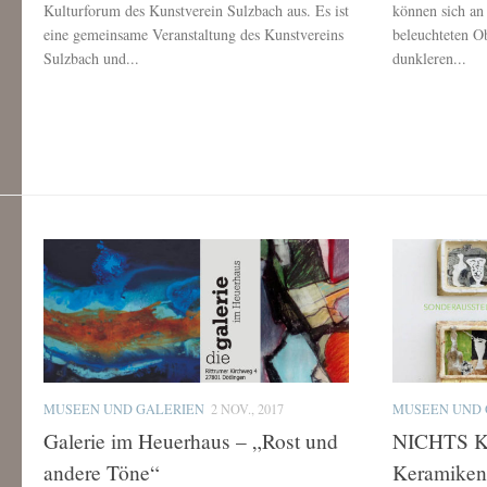
Kulturforum des Kunstverein Sulzbach aus. Es ist
können sich an
eine gemeinsame Veranstaltung des Kunstvereins
beleuchteten Ob
Sulzbach und...
dunkleren...
MUSEEN UND GALERIEN
2 NOV., 2017
MUSEEN UND 
Galerie im Heuerhaus – „Rost und
NICHTS 
andere Töne“
Keramiken 