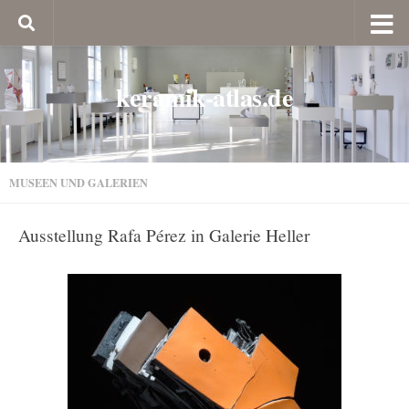
keramik-atlas.de
MUSEEN UND GALERIEN
Ausstellung Rafa Pérez in Galerie Heller