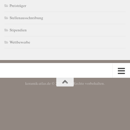
Preisträger
Stellenausschreibung
Stipendien
Wettbewerbe
keramik-atlas.de © 2026. Alle Rechte vorbehalten.