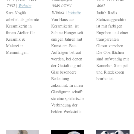
7082 |
Website
0049 07031
4062
870682 |
Website
Sara Noglik
Judith Radls
arbeitet als gelernte
Von Haus aus
Steinzeuggeschirr
Keramikerin in
Keramikerin, ist
ist mit farbigen
ihrem Atelier für
Sabine Hunger seit
Engoben und einer
Keramik &
einigen Jahren mit
transparenten
Malerei in
Kunst-am-Bau-
Glasur versehen.
Memmingen.
Aufträgen betraut
Die Oberflächen
worden, bei denen
sind aufwendig mit
der Gestaltung mit
Kannelur, Stempel
Glas besondere
und Ritzdekoren
Bedeutung
bearbeitet.
zukommt. In ihren
Glasfiguren schafft
sie eine spielerische
Verbindung der
beiden Werkstoffe.