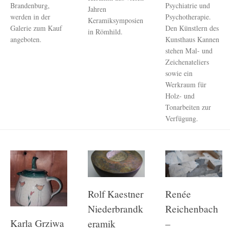
Brandenburg,
Psychiatrie und
Jahren
werden in der
Psychotherapie.
Keramiksymposien
Galerie zum Kauf
Den Künstlern des
in Römhild.
angeboten.
Kunsthaus Kannen
stehen Mal- und
Zeichenateliers
sowie ein
Werkraum für
Holz- und
Tonarbeiten zur
Verfügung.
Rolf Kaestner
Renée
Niederbrandk
Reichenbach
Karla Grziwa
eramik
–