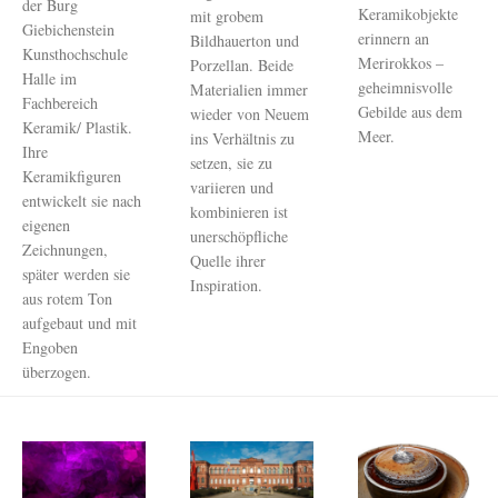
der Burg
Keramikobjekte
mit grobem
Giebichenstein
erinnern an
Bildhauerton und
Kunsthochschule
Merirokkos –
Porzellan. Beide
Halle im
geheimnisvolle
Materialien immer
Fachbereich
Gebilde aus dem
wieder von Neuem
Keramik/ Plastik.
Meer.
ins Verhältnis zu
Ihre
setzen, sie zu
Keramikfiguren
variieren und
entwickelt sie nach
kombinieren ist
eigenen
unerschöpfliche
Zeichnungen,
Quelle ihrer
später werden sie
Inspiration.
aus rotem Ton
aufgebaut und mit
Engoben
überzogen.