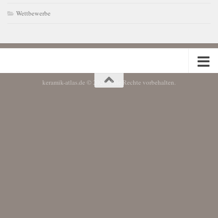
Wettbewerbe
keramik-atlas.de © 2026. Alle Rechte vorbehalten.