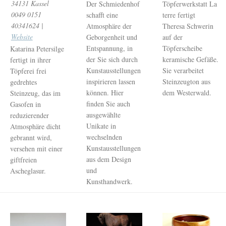
34131 Kassel
Der Schmiedenhof
Töpferwerkstatt La
0049 0151
schafft eine
terre fertigt
40341624 |
Atmosphäre der
Theresa Schwerin
Website
Geborgenheit und
auf der
Entspannung, in
Töpferscheibe
Katarina Petersilge
der Sie sich durch
keramische Gefäße.
fertigt in ihrer
Kunstausstellungen
Sie verarbeitet
Töpferei frei
inspirieren lassen
Steinzeugton aus
gedrehtes
können. Hier
dem Westerwald.
Steinzeug, das im
finden Sie auch
Gasofen in
ausgewählte
reduzierender
Unikate in
Atmosphäre dicht
wechselnden
gebrannt wird,
Kunstausstellungen
versehen mit einer
aus dem Design
giftfreien
und
Ascheglasur.
Kunsthandwerk.