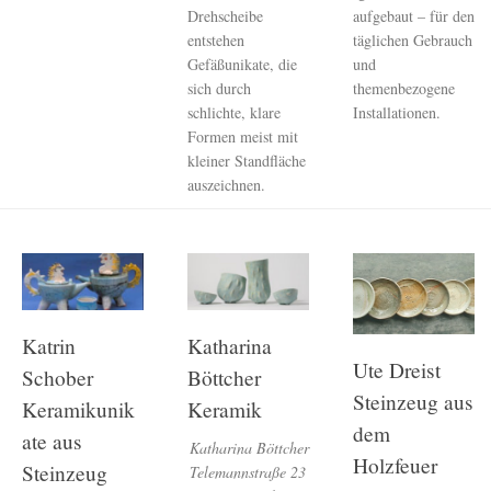
Drehscheibe
aufgebaut – für den
entstehen
täglichen Gebrauch
Gefäßunikate, die
und
sich durch
themenbezogene
schlichte, klare
Installationen.
Formen meist mit
kleiner Standfläche
auszeichnen.
Katrin
Katharina
Ute Dreist
Schober
Böttcher
Steinzeug aus
Keramikunik
Keramik
dem
ate aus
Katharina Böttcher
Holzfeuer
Steinzeug
Telemannstraße 23