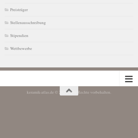
Preisträger
Stellenausschreibung
Stipendien
Wettbewerbe
keramik-atlas.de © 2026. Alle Rechte vorbehalten.