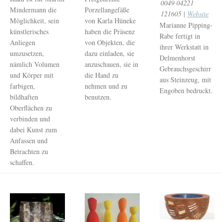
0049 04221
Mindermann die
Porzellangefäße
121605 |
Website
Möglichkeit, sein
von Karla Hüneke
Marianne Pipping-
künstlerisches
haben die Präsenz
Rabe fertigt in
Anliegen
von Objekten, die
ihrer Werkstatt in
umzusetzen,
dazu einladen, sie
Delmenhorst
nämlich Volumen
anzuschauen, sie in
Gebrauchsgeschirr
und Körper mit
die Hand zu
aus Steinzeug, mit
farbigen,
nehmen und zu
Engoben bedruckt.
bildhaften
benutzen.
Oberflächen zu
verbinden und
dabei Kunst zum
Anfassen und
Betrachten zu
schaffen.