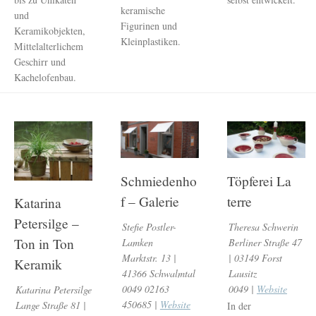
keramische
und
Figurinen und
Keramikobjekten,
Kleinplastiken.
Mittelalterlichem
Geschirr und
Kachelofenbau.
Schmiedenho
Töpferei La
f – Galerie
terre
Katarina
Petersilge –
Stefie Postler-
Theresa Schwerin
Ton in Ton
Lamken
Berliner Straße 47
Marktstr. 13 |
| 03149 Forst
Keramik
41366 Schwalmtal
Lausitz
0049 02163
0049 |
Website
Katarina Petersilge
450685 |
Website
Lange Straße 81 |
In der