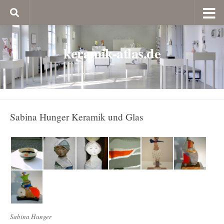
keramik-atlas.de
Sabina Hunger Keramik und Glas
Sabina Hunger