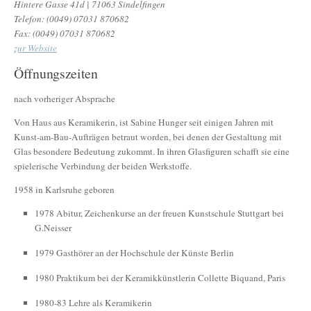
Hintere Gasse 41d | 71063 Sindelfingen
Telefon: (0049) 07031 870682
Fax: (0049) 07031 870682
zur Website
Öffnungszeiten
nach vorheriger Absprache
Von Haus aus Keramikerin, ist Sabine Hunger seit einigen Jahren mit
Kunst-am-Bau-Aufträgen betraut worden, bei denen der Gestaltung mit
Glas besondere Bedeutung zukommt. In ihren Glasfiguren schafft sie eine
spielerische Verbindung der beiden Werkstoffe.
1958 in Karlsruhe geboren
1978 Abitur, Zeichenkurse an der freuen Kunstschule Stuttgart bei
G.Neisser
1979 Gasthörer an der Hochschule der Künste Berlin
1980 Praktikum bei der Keramikkünstlerin Collette Biquand, Paris
1980-83 Lehre als Keramikerin