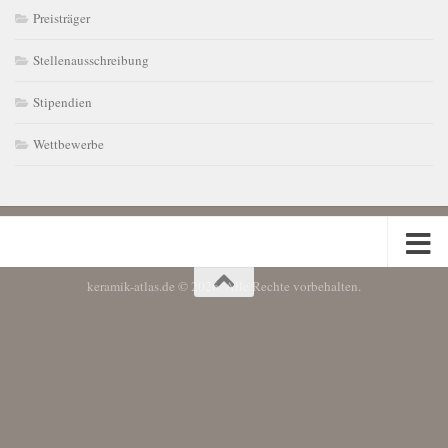
Preisträger
Stellenausschreibung
Stipendien
Wettbewerbe
keramik-atlas.de © 2026. Alle Rechte vorbehalten.