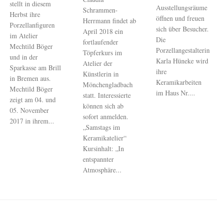
stellt in diesem
Ausstellungsräume
Schrammen-
Herbst ihre
öffnen und freuen
Herrmann findet ab
Porzellanfiguren
sich über Besucher.
April 2018 ein
im Atelier
Die
fortlaufender
Mechtild Böger
Porzellangestalterin
Töpferkurs im
und in der
Karla Hüneke wird
Atelier der
Sparkasse am Brill
ihre
Künstlerin in
in Bremen aus.
Keramikarbeiten
Mönchengladbach
Mechtild Böger
im Haus Nr....
statt. Interessierte
zeigt am 04. und
können sich ab
05. November
sofort anmelden.
2017 in ihrem...
„Samstags im
Keramikatelier“
Kursinhalt: „In
entspannter
Atmosphäre...