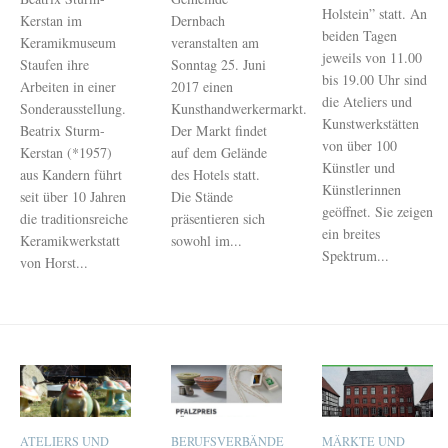
Holstein” statt. An
Kerstan im
Dernbach
beiden Tagen
Keramikmuseum
veranstalten am
jeweils von 11.00
Staufen ihre
Sonntag 25. Juni
bis 19.00 Uhr sind
Arbeiten in einer
2017 einen
die Ateliers und
Sonderausstellung.
Kunsthandwerkermarkt.
Kunstwerkstätten
Beatrix Sturm-
Der Markt findet
von über 100
Kerstan (*1957)
auf dem Gelände
Künstler und
aus Kandern führt
des Hotels statt.
Künstlerinnen
seit über 10 Jahren
Die Stände
geöffnet. Sie zeigen
die traditionsreiche
präsentieren sich
ein breites
Keramikwerkstatt
sowohl im...
Spektrum...
von Horst...
ATELIERS UND
BERUFSVERBÄNDE
MÄRKTE UND