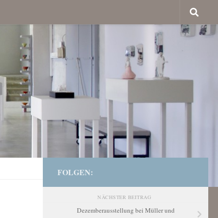
FOLGEN:
NÄCHSTER BEITRAG
Dezemberausstellung bei Müller und