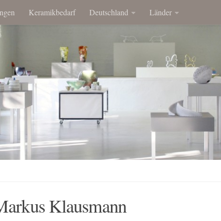
ngen
Keramikbedarf
Deutschland
Länder
 Markus Klausmann