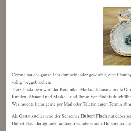
Corona hat das ganze Jahr durcheinander gewürfelt, eine Planu
völlig weggebrochen.
Trotz Lockdown wird der Keramiker Markus Klausmann die Öffn
Kunden, Abstand und Maske – und Ihrem Verständnis durchführ
Wer möchte kann gerne per Mail oder Telefon einen Termin ab
Hubert Flach
Als Gastaussteller wird der Schreiner
mit dabei se
Hubert Flach fertigt unter anderem wunderschöne Holzbretter au