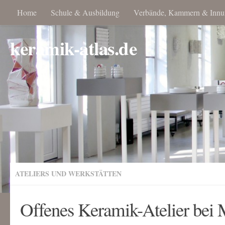
Home
Schule & Ausbildung
Verbände, Kammern & Innu
keramik-atlas.de
ATELIERS UND WERKSTÄTTEN
Offenes Keramik-Atelier bei