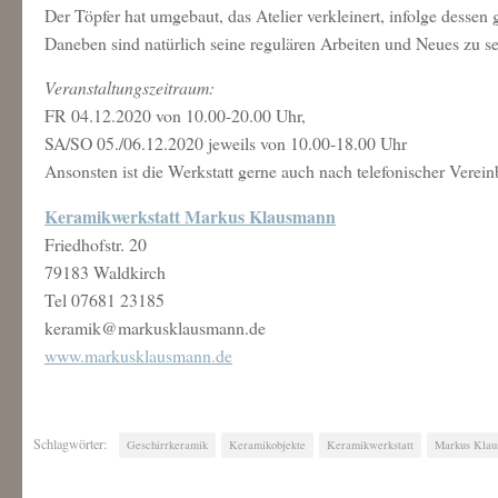
Der Töpfer hat umgebaut, das Atelier verkleinert, infolge dessen
Daneben sind natürlich seine regulären Arbeiten und Neues zu s
Veranstaltungszeitraum:
FR 04.12.2020 von 10.00-20.00 Uhr,
SA/SO 05./06.12.2020 jeweils von 10.00-18.00 Uhr
Ansonsten ist die Werkstatt gerne auch nach telefonischer Verei
Keramikwerkstatt Markus Klausmann
Friedhofstr. 20
79183 Waldkirch
Tel 07681 23185
keramik@markusklausmann.de
www.markusklausmann.de
Schlagwörter:
Geschirrkeramik
Keramikobjekte
Keramikwerkstatt
Markus Kla