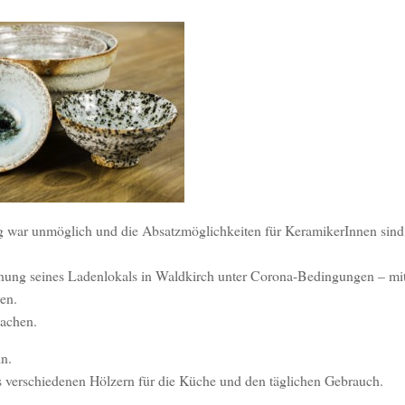
ng war unmöglich und die Absatzmöglichkeiten für KeramikerInnen sind
ung seines Ladenlokals in Waldkirch unter Corona-Bedingungen – mi
en.
machen.
in.
s verschiedenen Hölzern für die Küche und den täglichen Gebrauch.