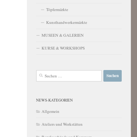
Töpfermärkte
Kunsthandwerkermärkte
MUSEEN & GALERIEN
KURSE & WORKSHOPS
Suchen
nach:
NEWS-KATEGORIEN
Allgemein
Ateliers und Werkstätten
Berufsverbände und Kammern