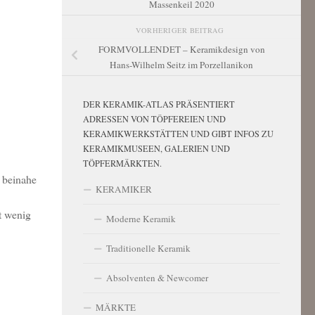
Massenkeil 2020
VORHERIGER BEITRAG
FORMVOLLENDET – Keramikdesign von
Hans-Wilhelm Seitz im Porzellanikon
DER KERAMIK-ATLAS PRÄSENTIERT
ADRESSEN VON TÖPFEREIEN UND
KERAMIKWERKSTÄTTEN UND GIBT INFOS ZU
KERAMIKMUSEEN, GALERIEN UND
TÖPFERMÄRKTEN.
 beinahe
KERAMIKER
t wenig
Moderne Keramik
Traditionelle Keramik
Absolventen & Newcomer
MÄRKTE