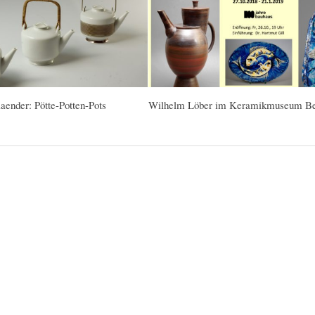
aender: Pötte-Potten-Pots
Wilhelm Löber im Keramikmuseum Be