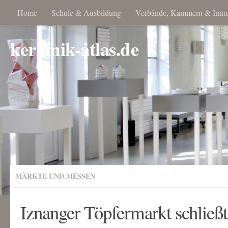
Home
Schule & Ausbildung
Verbände, Kammern & Innu
keramik-atlas.de
MÄRKTE UND MESSEN
Iznanger Töpfermarkt schließt