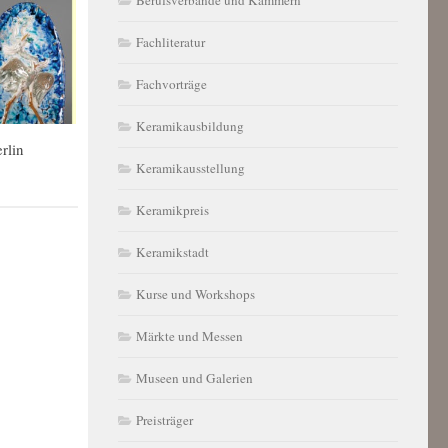
Fachliteratur
Fachvorträge
Keramikausbildung
rlin
Keramikausstellung
Keramikpreis
Keramikstadt
Kurse und Workshops
Märkte und Messen
Museen und Galerien
Preisträger