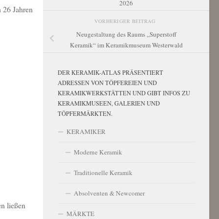
2026
 26 Jahren
VORHERIGER BEITRAG
Neugestaltung des Raums „Superstoff
Keramik“ im Keramikmuseum Westerwald
DER KERAMIK-ATLAS PRÄSENTIERT
ADRESSEN VON TÖPFEREIEN UND
KERAMIKWERKSTÄTTEN UND GIBT INFOS ZU
KERAMIKMUSEEN, GALERIEN UND
TÖPFERMÄRKTEN.
KERAMIKER
Moderne Keramik
Traditionelle Keramik
Absolventen & Newcomer
n ließen
MÄRKTE