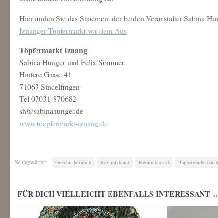
Hier finden Sie das Statement der beiden Veranstalter Sabina H
Iznanger Töpfermarkt vor dem Aus
Töpfermarkt Iznang
Sabina Hunger und Felix Sommer
Hintere Gasse 41
71063 Sindelfingen
Tel 07031-870682
sh@sabinahunger.de
www.toepfermarkt-iznang.de
Schlagwörter:
Geschirrkeramik
Keramikkunst
Keramikmarkt
Töpfermarkt Izna
FÜR DICH VIELLEICHT EBENFALLS INTERESSANT 