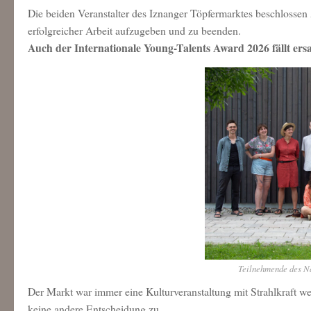
Die beiden Veranstalter des Iznanger Töpfermarktes beschlosse
erfolgreicher Arbeit aufzugeben und zu beenden.
Auch der Internationale Young-Talents Award 2026 fällt ersa
Teilnehmende des 
Der Markt war immer eine Kulturveranstaltung mit Strahlkraft w
keine andere Entscheidung zu.