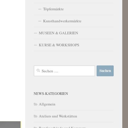
Töpfermärkte
Kunsthandwerkermärkte
MUSEEN & GALERIEN
KURSE & WORKSHOPS
Suchen
nach:
NEWS-KATEGORIEN
Allgemein
Ateliers und Werkstätten
Berufsverbände und Kammern