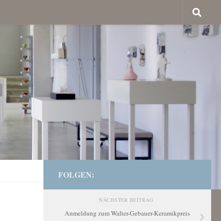
FOLGEN:
NÄCHSTER BEITRAG
Anmeldung zum Walter-Gebauer-Keramikpreis