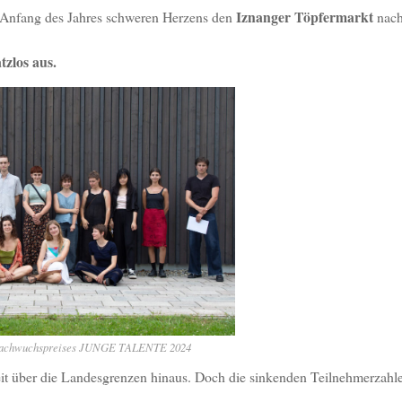
Iznanger Töpfermarkt
n Anfang des Jahres schweren Herzens den
nach
tzlos aus.
Nachwuchspreises JUNGE TALENTE 2024
eit über die Landesgrenzen hinaus. Doch die sinkenden Teilnehmerzahle