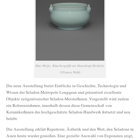
Mao Weijie, Räuchergefäß mit Hasenkopf-Henkeln,
©Franca Wohlt
Die neue Ausstellung bietet Einblicke in Geschichte, Technologie und
Wissen der Seladon-Metropole Longquan und präsentiert exzellente
Objekte zeitgenössischer Seladon-MeisterInnen. Vorgestellt wird zudem
ein Referenzrahmen, innerhalb dessen diese Gemeinschaft von
KeramikerInnen das hochgeschätzte Seladon-Handwerk fortsetzt und neu
belebt.
Die Ausstellung erklärt Repertoire, Ästhetik und den Wert, den Seladone in
Asien heute wieder genießen. Eine gezielte Auswahl von Exponaten zeigt,