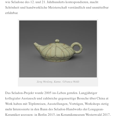
wie Seladone des 12. und 21. Jahrhunderts korrespondieren, macht
Schönheit und handwerkliche Meisterschaft verständlich und unmittelbar
erfahrbar.
Zeng Wenlong, Kanne, ©Franca Wohlt
Das Seladon-Projekt wurde 2005 ins Leben gerufen. Langjähriger
kollegialer Austausch und zahlreiche gegenseitige Besuche über China at
Work haben mit Töpferreisen, Ausstellungen, Vorträgen, Workshops stetig
mehr Interessierte in den Bann des Seladon-Handwerks der Longquan-
Keramiker gezogen: in Berlin 2015, im Keramikmuseum Westerwald 2017,