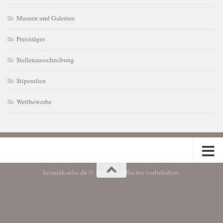
Museen und Galerien
Preisträger
Stellenausschreibung
Stipendien
Wettbewerbe
keramik-atlas.de © 2026. Alle Rechte vorbehalten.