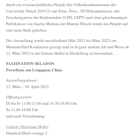
durch ein wissenschaftliches Projekt des Völkerkundemuseums der
Universität Zürich 2019-21 mit Film-, Foto-, 3D-Dokumentation, mit
Forschungsreise der Studierenden (UZH, CEPV) und einer gleichnamigen
Publikation von Anette Mertens mit Mareile Flitsch wurde das Projekt auf
eine neue Stufe gehoben.
Die Ausstellung wurde anschließend (Mai 2021 bis März 2022) im
Museum Fünf Kontinente gezeigt und ist in ganz anderer Art und Weise ab
12. März 2023 in der Galerie Heller in Heidelberg zu bewundern.
FASZINATION SELADON
Porzellane aus Longquan, China
Ausstellungsdauer:
12. März – 30. April 2023
Öffnungszeiten:
Di bis Fr 11.00-13.00 und 14.30-18.00 Uhr
Sa 11.00-16.00 Uhr
und nach Vereinbarung
Galerie Marianne Heller
Friedrich-Ebert-Anlage 2