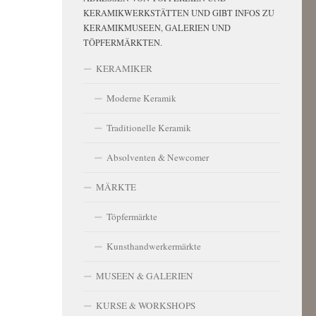
KERAMIKWERKSTÄTTEN UND GIBT INFOS ZU
KERAMIKMUSEEN, GALERIEN UND
TÖPFERMÄRKTEN.
KERAMIKER
Moderne Keramik
Traditionelle Keramik
Absolventen & Newcomer
MÄRKTE
Töpfermärkte
Kunsthandwerkermärkte
MUSEEN & GALERIEN
KURSE & WORKSHOPS