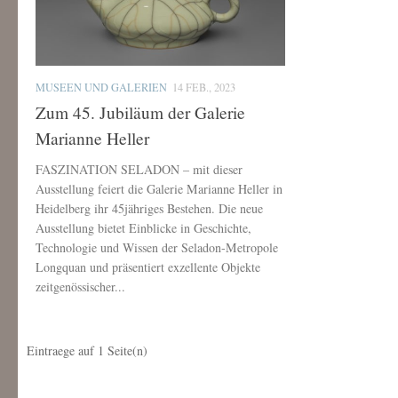
MUSEEN UND GALERIEN
14 FEB., 2023
Zum 45. Jubiläum der Galerie
Marianne Heller
FASZINATION SELADON – mit dieser
Ausstellung feiert die Galerie Marianne Heller in
Heidelberg ihr 45jähriges Bestehen. Die neue
Ausstellung bietet Einblicke in Geschichte,
Technologie und Wissen der Seladon-Metropole
Longquan und präsentiert exzellente Objekte
zeitgenössischer...
Eintraege auf
1
Seite(n)