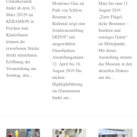
Unikatkeramik
Modernes Glas im
März bis zum 11.
findet ab dem 31.
Park von Schloss
August 2019
März 20129 im
Rosenau in
„Zarte Flügel,
KERAMION in
Rödental zeigt eine
dicke Brummer –
Frechen statt.
Sonderausstellung
Insekten und
KäuferInnen
DEPOT! mit
sonstiges Getier“
können die
ausgewählten
im Mittelpunkt.
erworbenen Stücke
Glasobjekten.
Mit dieser
direkt mitnehmen.
Ausstellungsdauer:
Ausstellung stimmt
Eröffnung der
12. April bis 18.
das Museum in den
Veranstaltung am
August 2019 Die
aktuellen Diskurs
Sonntag, den...
nächste
um die...
Highlightführung
im Glasmuseum
findet am...