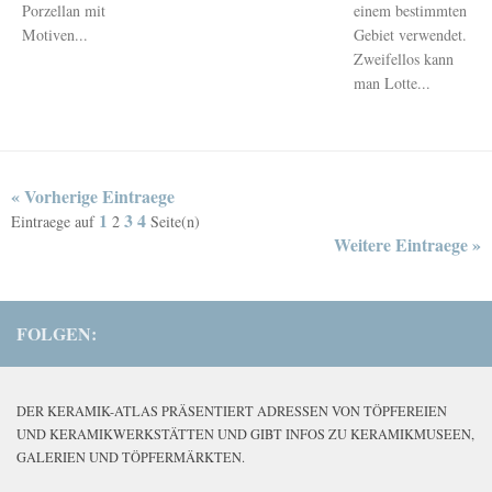
Porzellan mit
einem bestimmten
Motiven...
Gebiet verwendet.
Zweifellos kann
man Lotte...
« Vorherige Eintraege
1
3
4
Eintraege auf
2
Seite(n)
Weitere Eintraege »
FOLGEN:
DER KERAMIK-ATLAS PRÄSENTIERT ADRESSEN VON TÖPFEREIEN
UND KERAMIKWERKSTÄTTEN UND GIBT INFOS ZU KERAMIKMUSEEN,
GALERIEN UND TÖPFERMÄRKTEN.