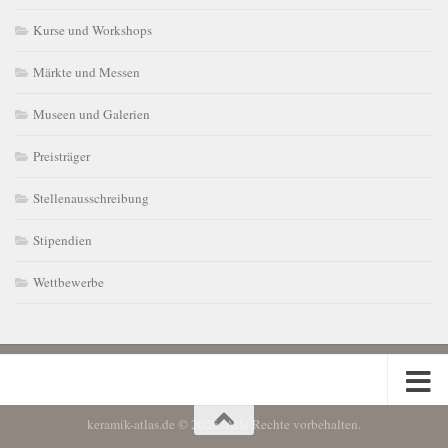
Kurse und Workshops
Märkte und Messen
Museen und Galerien
Preisträger
Stellenausschreibung
Stipendien
Wettbewerbe
keramik-atlas.de © 2026. Alle Rechte vorbehalten.