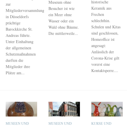
historische
Museum ohne
zur
Keramik aus
Besucher ist wie
Mitgliederversammlung
Frechen
ein Meer ohne
in Düsseldorfs
schlechthin.
Wasser oder ein
prächtige
Schulen und Kitas
Wald ohne Bäume.
Barockkirche St.
sind geschlossen,
Die mittlerweile...
Andreas führte.
Homeoffice ist
Unter Einhaltung
angesagt:
der allgemeinen
Anlässlich der
Schutzmaßnahmen
Corona-Krise gilt
durften die
vorerst eine
Mitglieder ihre
Kontaktsperre....
Plätze am...
MUSEEN UND
MUSEEN UND
KURSE UND