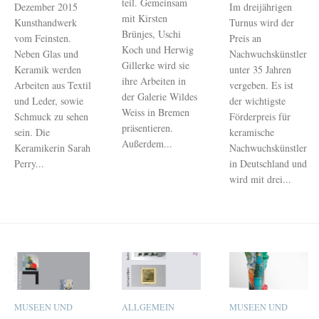
teil. Gemeinsam
Dezember 2015
Im dreijährigen
mit Kirsten
Kunsthandwerk
Turnus wird der
Brünjes, Uschi
vom Feinsten.
Preis an
Koch und Herwig
Neben Glas und
Nachwuchskünstler
Gillerke wird sie
Keramik werden
unter 35 Jahren
ihre Arbeiten in
Arbeiten aus Textil
vergeben. Es ist
der Galerie Wildes
und Leder, sowie
der wichtigste
Weiss in Bremen
Schmuck zu sehen
Förderpreis für
präsentieren.
sein. Die
keramische
Außerdem...
Keramikerin Sarah
Nachwuchskünstler
Perry...
in Deutschland und
wird mit drei...
MUSEEN UND
ALLGEMEIN
MUSEEN UND