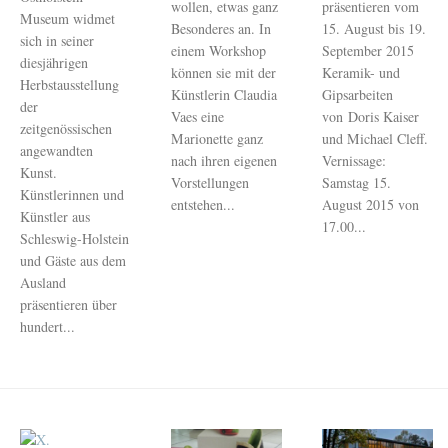
wollen, etwas ganz
präsentieren vom
Museum widmet
Besonderes an. In
15. August bis 19.
sich in seiner
einem Workshop
September 2015
diesjährigen
können sie mit der
Keramik- und
Herbstausstellung
Künstlerin Claudia
Gipsarbeiten
der
Vaes eine
von Doris Kaiser
zeitgenössischen
Marionette ganz
und Michael Cleff.
angewandten
nach ihren eigenen
Vernissage:
Kunst.
Vorstellungen
Samstag 15.
Künstlerinnen und
entstehen...
August 2015 von
Künstler aus
17.00...
Schleswig-Holstein
und Gäste aus dem
Ausland
präsentieren über
hundert...