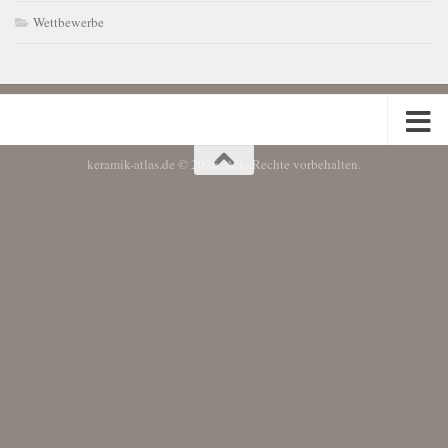
Wettbewerbe
keramik-atlas.de © 2026. Alle Rechte vorbehalten.