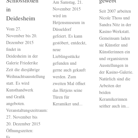
Schlosshöfen
gewebt
Am Samstag, 21.
in
November 2015
Seit 2007 arbeiten
wird im
Deidesheim
Nicole Thoss und
Hetjensmuseum in
Sandra Nitz in der
Vom 27.
Düsseldorf
Kasino-Werkstatt.
November bis 20.
gefeiert. Es kann
Gemeinsam laden
Dezember 2015
gestöbert, entdeckt,
sie Künstler und
findet in
neue
Künstlerinnen ein
Deidesheim in der
Lieblingsstücke
und organisieren
Galerie Friederike
gefunden und
Ausstellungen in
Zeit die diesjährige
gerne auch gekauft
der Kasino-Galerie.
Weihnachtsausstellung
werden. Zum
Natürlich sind die
statt. Es wird
zweiten Mal öffnet
Arbeiten der
Kunsthandwerk
das Hetjens seine
beiden
und Grafik
Türen für
Keramikerinnen
angeboten.
Keramiker und...
seither auch im...
Veranstaltungszeitraum:
27. November bis
20. Dezember 2015
Öffnungszeiten:
Fr...