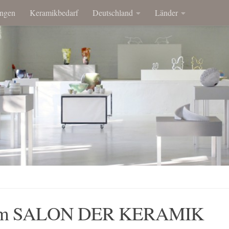
ngen
Keramikbedarf
Deutschland
Länder
ng im SALON DER KERAMIK