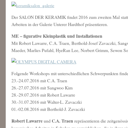
Der SALON DER KERAMIK findet 2016 zum zweiten Mal statt. Vo
Arbeiten in der Galerie Unterer Hardthof präsentieren.
ME – figurative Kleinplastik und Installationen
Mit Robert Lawarre, C.A. Traen, Berthold-Josef Zavaczki, Sang
Maeder, Marlies Pufahl, HyeRan Lee, Norbert Grimm, Sewon So
Folgende Workshops mit unterschiedlichen Schwerpunkten finden
23.-24.07.2016 mit C.A. Traen
26.-27.07.2016 mit Sangwoo Kim
28.-29.07.2016 mit Robert Lawarre
30.-31.07.2016 mit Walter-L. Zavaczki
01.-02.08.2016 mit Berthold-J. Zavaczki
Robert Lawarre
C.A. Traen
und
repräsentieren die zeitgenöss
keramisches Arbeiten in Schulen zu verwirklichen, die in ihrer