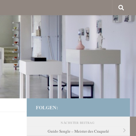
FOLGEN:
NÄCHSTER BEITRAG
Guido Sengle – Meister des Craquelé