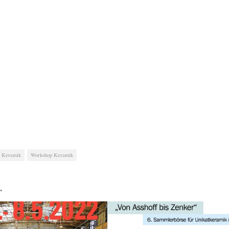
e Keramik
Workshop Keramik
…