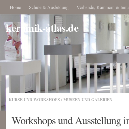
Home
Schule & Ausbildung
Verbände, Kammern & Innu
keramik-atlas.de
KURSE UND WORKSHOPS
/
MUSEEN UND GALERIEN
Workshops und Ausstellu