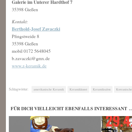
Galerie im Unterer Hardthof 7
35398 Gießen
Kontakt:
Berthold-Josef Zavaczki
Pfingstweide 8
35398 Gießen
mobil 0172 5648045
b.zavaczki@gmx.de
www.z-keramik.de
Schlagwörter:
amerikanische Keramik
Keramikkunst
Keramiksalon
Koreanisch
FÜR DICH VIELLEICHT EBENFALLS INTERESSANT 