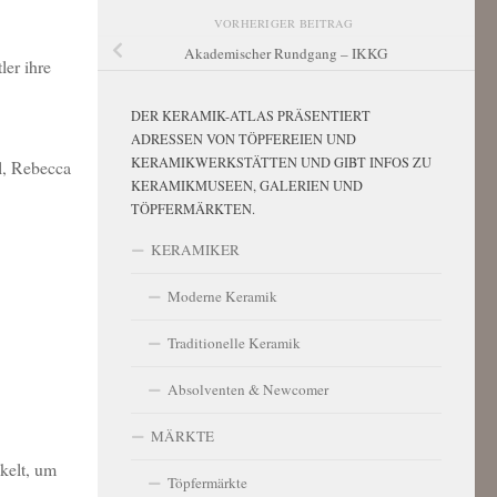
VORHERIGER BEITRAG
Akademischer Rundgang – IKKG
er ihre
DER KERAMIK-ATLAS PRÄSENTIERT
ADRESSEN VON TÖPFEREIEN UND
KERAMIKWERKSTÄTTEN UND GIBT INFOS ZU
l, Rebecca
KERAMIKMUSEEN, GALERIEN UND
TÖPFERMÄRKTEN.
KERAMIKER
Moderne Keramik
Traditionelle Keramik
Absolventen & Newcomer
MÄRKTE
kelt, um
Töpfermärkte