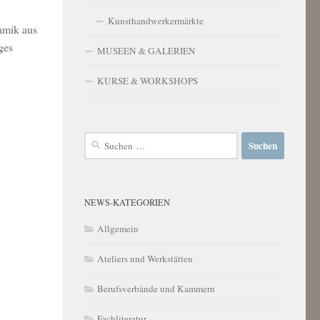
Kunsthandwerkermärkte
amik aus
ges
MUSEEN & GALERIEN
KURSE & WORKSHOPS
Suchen
nach:
NEWS-KATEGORIEN
Allgemein
Ateliers und Werkstätten
Berufsverbände und Kammern
Fachliteratur