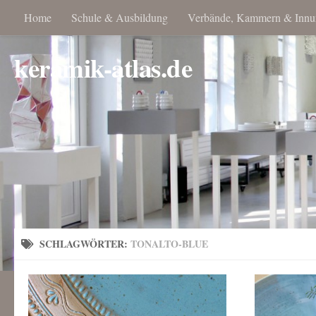
Home
Schule & Ausbildung
Verbände, Kammern & Innu
keramik-atlas.de
SCHLAGWÖRTER:
TONALTO-BLUE