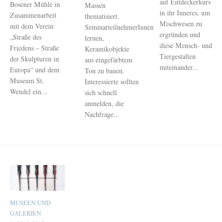
auf Entdeckerkurs
Bosener Mühle in
Massen
in ihr Inneres, um
Zusammenarbeit
thematisiert.
Mischwesen zu
mit dem Verein
SeminarteilnehmerInnen
ergründen und
„Straße des
lernen,
diese Mensch- und
Friedens – Straße
Keramikobjekte
Tiergestalten
der Skulpturen in
aus eingefärbtem
miteinander...
Europa“ und dem
Ton zu bauen.
Museum St.
Interessierte sollten
Wendel ein...
sich schnell
anmelden, die
Nachfrage...
MUSEEN UND
GALERIEN