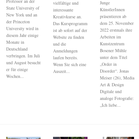
Professor an der
Junge
vielfältige und
State University of
KünstlerInnen
interessante
New York und an
präsentieren ab
Kreativkurse an.
der Princeton
dem 25. November
Das Kursprogramm
University wird in
2022 erstmals ihre
ist ab sofort auf der
diesem Jahr einige
Arbeiten im
Website zu finden
Monate in
Kunstzentrum
und die
Deutschland
Bosener Mühle
Anmeldungen
verbringen. Im Juli
unter dem Titel
laufen bereits.
und August besucht
„Order in
Wenn Sie sich eine
er für einige
Disorder“. Jonas
Auszeit...
Wochen...
Meiser (26), Media
Art & Design
Digitale und
analoge Fotografie:
„Ich liebe...