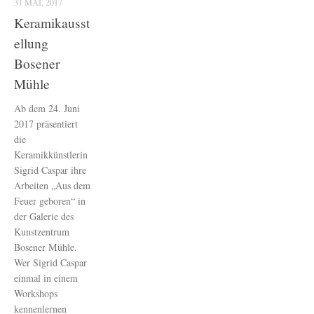
31 MAI, 2017
Keramikausst
ellung
Bosener
Mühle
Ab dem 24. Juni
2017 präsentiert
die
Keramikkünstlerin
Sigrid Caspar ihre
Arbeiten „Aus dem
Feuer geboren“ in
der Galerie des
Kunstzentrum
Bosener Mühle.
Wer Sigrid Caspar
einmal in einem
Workshops
kennenlernen