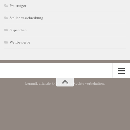
Preisträger
Stellenausschreibung
Stipendien
Wettbewerbe
keramik-atlas.de © 2026. Alle Rechte vorbehalten.