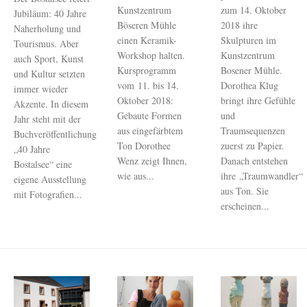
Kunstzentrum
zum 14. Oktober
Jubiläum: 40 Jahre
Böseren Mühle
2018 ihre
Naherholung und
einen Keramik-
Skulpturen im
Tourismus. Aber
Workshop halten.
Kunstzentrum
auch Sport, Kunst
Kursprogramm
Bosener Mühle.
und Kultur setzten
vom 11. bis 14.
Dorothea Klug
immer wieder
Oktober 2018:
bringt ihre Gefühle
Akzente. In diesem
Gebaute Formen
und
Jahr steht mit der
aus eingefärbtem
Traumsequenzen
Buchveröffentlichung
Ton Dorothee
zuerst zu Papier.
„40 Jahre
Wenz zeigt Ihnen,
Danach entstehen
Bostalsee“ eine
wie aus...
ihre „Traumwandler“
eigene Ausstellung
aus Ton. Sie
mit Fotografien...
erscheinen...