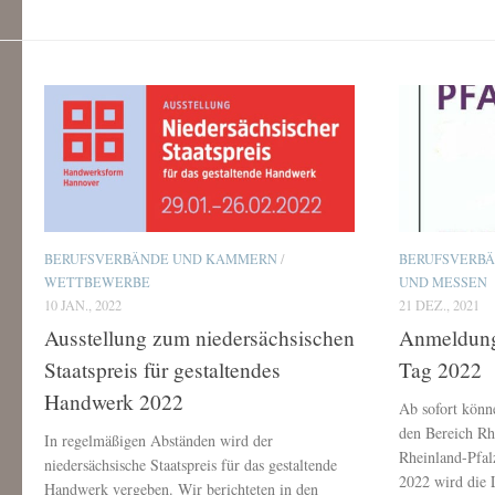
BERUFSVERBÄNDE UND KAMMERN
/
BERUFSVERB
WETTBEWERBE
UND MESSEN
10 JAN., 2022
21 DEZ., 2021
Ausstellung zum niedersächsischen
Anmeldung 
Staatspreis für gestaltendes
Tag 2022
Handwerk 2022
Ab sofort könne
den Bereich Rh
In regelmäßigen Abständen wird der
Rheinland-Pfal
niedersächsische Staatspreis für das gestaltende
2022 wird die 
Handwerk vergeben. Wir berichteten in den