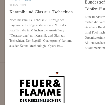
Bundestref
31 JAN., 2019
Töpferei“ 
Keramik und Glas aus Tschechien
Zum Bundestref
Noch bis zum 23. Februar 2019 zeigt der
reisten die Ver
Bayerische Kunstgewerbeverein e.V. in der
einzelnen Bund
Pacellistraße in München die Ausstellung
Insel Poel na
“Quarzsprung” mit Keramik und Glas aus
Organisatorinn
Tschechien. Der Begriff “Quarzsprung” kommt
Aktionswochene
aus der Keramiktechnologie: Quarz ist...
Zusammenkunft