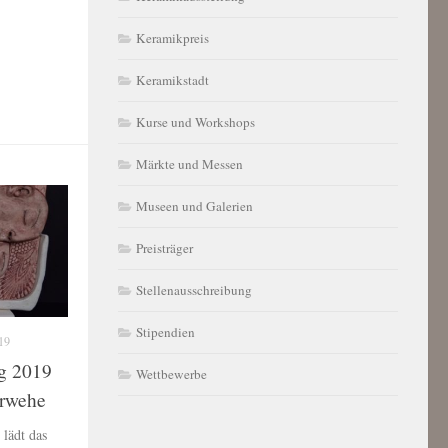
Keramikpreis
Keramikstadt
Kurse und Workshops
Märkte und Messen
Museen und Galerien
Preisträger
Stellenausschreibung
Stipendien
19
ag 2019
Wettbewerbe
rwehe
lädt das