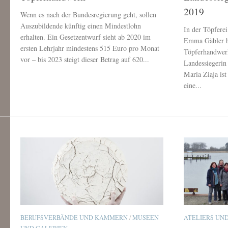
2019
Wenn es nach der Bundesregierung geht, sollen
Auszubildende künftig einen Mindestlohn
In der Töpferei
erhalten. Ein Gesetzentwurf sieht ab 2020 im
Emma Gäbler be
ersten Lehrjahr mindestens 515 Euro pro Monat
Töpferhandwerk
vor – bis 2023 steigt dieser Betrag auf 620...
Landessiegerin
Maria Ziaja ist
eine...
BERUFSVERBÄNDE UND KAMMERN
/
MUSEEN
ATELIERS UN
UND GALERIEN