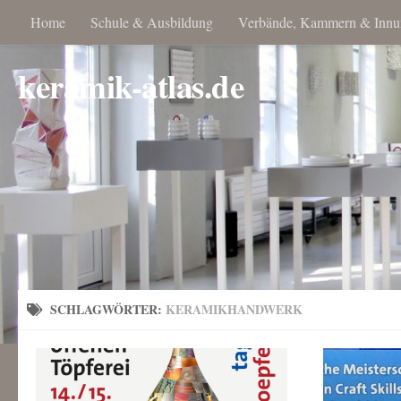
Home
Schule & Ausbildung
Verbände, Kammern & Innu
keramik-atlas.de
SCHLAGWÖRTER:
KERAMIKHANDWERK