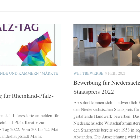
ÄNDE UND KAMMERN
/
MÄRKTE
WETTBEWERBE
9 FEB., 2021
Bewerbung für Niedersäch
Staatspreis 2022
für Rheinland-Pfalz-
Ab sofort können sich handwerklich K
den Niedersächsischen Staatspreis für
n sich Interessierte anmelden für
gestaltende Handwerk bewerben. Das
einland-Pfalz Kreativ zum
Niedersächsische Wirtschaftsminister
z-Tag 2022. Vom 20. bis 22. Mai
den Staatspreis bereits seit 1958 in 
Landeshauptstadt Mainz
Abständen. Die Auszeichnung wird in