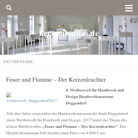
keramik-atlas.de
WETTBEWERBE
Feuer und Flamme – Der Kerzenleuchter
8. Wettbewerb für Handwerk und
Design Handwerksmuseum
Deggendorf
Alle drei Jahre veranstaltet das Handwerksmuseum der Stadt Deggendorf
einen Wettbewerb für Handwerk und Design. 2017 lautet das Thema des
„Feuer und Flamme – Der Kerzenleuchter“
achten Wettbewerbes
. Das
Handwerksmuseum lobt hierfür einen Preis von 4.000 € aus.