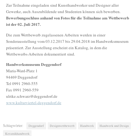
Zur Teilnahme eingeladen sind Kunsthandwerker und Designer aller
Gewerke, auch Auszubildende und Studenten können sich bewerben.
Bewerbungsschluss anhand von Fotos für die Teilnahme am Wettbewerb
ist der 02. Juli 2017.
Die zum Wettbewerb zugelassenen Arbeiten werden in einer
Sonderausstellung vom 03.12.2017 bis 29.04.2018 im Handwerksmuseum
präsentiert. Zur Ausstellung erscheint ein Katalog, in dem die
Wettbewerbs-Arbeiten dokumentiert sind.
Handwerksmuseum Deggendorf
Maria-Ward-Platz 1
94469 Deggendorf
Tel 0991 2960-555
Fax 0991 2960-559
ulrike.schwarz@deggendorf.de
www.kulturviertel-deggendorf.de
Schlagwörter:
Deggendorf
Designwettbewerb
Handwerk
Handwerk und Design
Keramikhandwerk