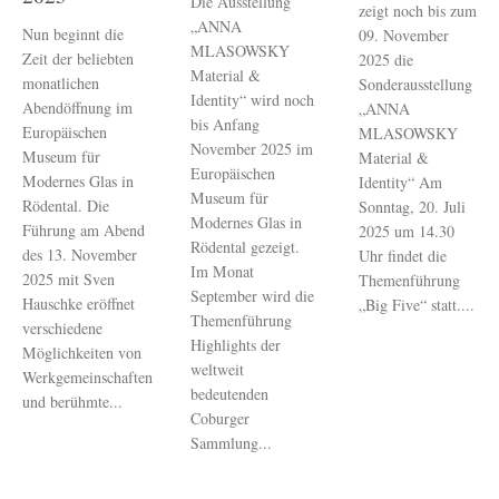
Die Ausstellung
zeigt noch bis zum
„ANNA
Nun beginnt die
09. November
MLASOWSKY
Zeit der beliebten
2025 die
Material &
monatlichen
Sonderausstellung
Identity“ wird noch
Abendöffnung im
„ANNA
bis Anfang
Europäischen
MLASOWSKY
November 2025 im
Museum für
Material &
Europäischen
Modernes Glas in
Identity“ Am
Museum für
Rödental. Die
Sonntag, 20. Juli
Modernes Glas in
Führung am Abend
2025 um 14.30
Rödental gezeigt.
des 13. November
Uhr findet die
Im Monat
2025 mit Sven
Themenführung
September wird die
Hauschke eröffnet
„Big Five“ statt....
Themenführung
verschiedene
Highlights der
Möglichkeiten von
weltweit
Werkgemeinschaften
bedeutenden
und berühmte...
Coburger
Sammlung...