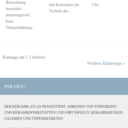
Beleuchtung
und Konzepten die
Uhr...
besonders
Technik des...
stimmungsvoll.
Eine
Themenführung...
2
Eintraege auf
1
Seite(n)
Weitere Eintraege »
FOLGEN:
DER KERAMIK-ATLAS PRÄSENTIERT ADRESSEN VON TÖPFEREIEN
UND KERAMIKWERKSTÄTTEN UND GIBT INFOS ZU KERAMIKMUSEEN,
GALERIEN UND TÖPFERMÄRKTEN.