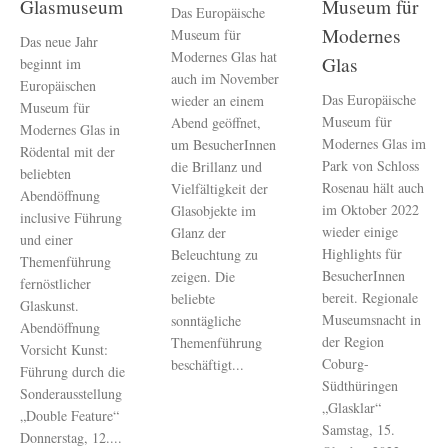
Glasmuseum
Museum für
Das Europäische
Modernes
Museum für
Das neue Jahr
Modernes Glas hat
Glas
beginnt im
auch im November
Europäischen
Das Europäische
wieder an einem
Museum für
Museum für
Abend geöffnet,
Modernes Glas in
Modernes Glas im
um BesucherInnen
Rödental mit der
Park von Schloss
die Brillanz und
beliebten
Rosenau hält auch
Vielfältigkeit der
Abendöffnung
im Oktober 2022
Glasobjekte im
inclusive Führung
wieder einige
Glanz der
und einer
Highlights für
Beleuchtung zu
Themenführung
BesucherInnen
zeigen. Die
fernöstlicher
bereit. Regionale
beliebte
Glaskunst.
Museumsnacht in
sonntägliche
Abendöffnung
der Region
Themenführung
Vorsicht Kunst:
Coburg-
beschäftigt...
Führung durch die
Südthüringen
Sonderausstellung
„Glasklar“
„Double Feature“
Samstag, 15.
Donnerstag, 12....