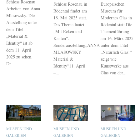
Schloss Rosenau
Schloss Rosenau in
Europäischen
Arbeiten von Anna
Rödental findet am
Museum für
Mlasowsky. Die
18. Mai 2025 statt.
Modernes Glas in
Ausstellung unter
Das Thema lautet:
Rödental statt.Die
dem Titel
„Mit Ecken und
Themenführung
„Material &
Kanten“.
am 16. März 2025
Identity“ ist ab
Sonderausstellung„ANNA
unter dem Titel
dem 11. April
MLASOWSKY
„Natürlich Glas!“
2025 zu sehen.
Material &
zeigt wie
Dr....
Identity“11. April
Kunstwerke aus
–...
Glas von der...
MUSEEN UND
MUSEEN UND
MUSEEN UND
GALERIEN
GALERIEN
GALERIEN