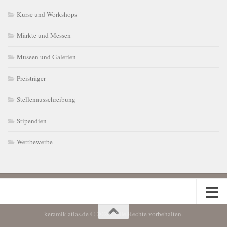
Kurse und Workshops
Märkte und Messen
Museen und Galerien
Preisträger
Stellenausschreibung
Stipendien
Wettbewerbe
keramik-atlas.de © 2026. Alle Rechte vorbehalten.