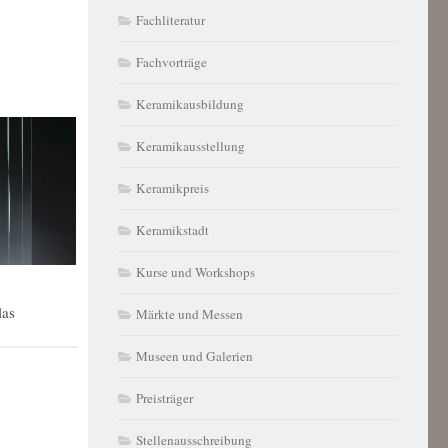
Fachliteratur
Fachvorträge
Keramikausbildung
Keramikausstellung
Keramikpreis
Keramikstadt
Kurse und Workshops
las
Märkte und Messen
Museen und Galerien
Preisträger
Stellenausschreibung