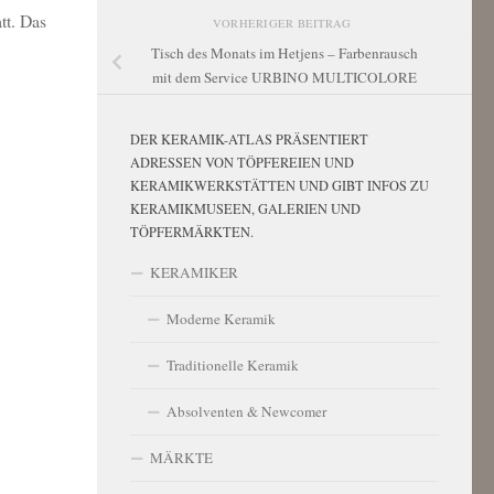
tt. Das
VORHERIGER BEITRAG
Tisch des Monats im Hetjens – Farbenrausch
mit dem Service URBINO MULTICOLORE
DER KERAMIK-ATLAS PRÄSENTIERT
ADRESSEN VON TÖPFEREIEN UND
KERAMIKWERKSTÄTTEN UND GIBT INFOS ZU
KERAMIKMUSEEN, GALERIEN UND
TÖPFERMÄRKTEN.
KERAMIKER
Moderne Keramik
Traditionelle Keramik
Absolventen & Newcomer
MÄRKTE