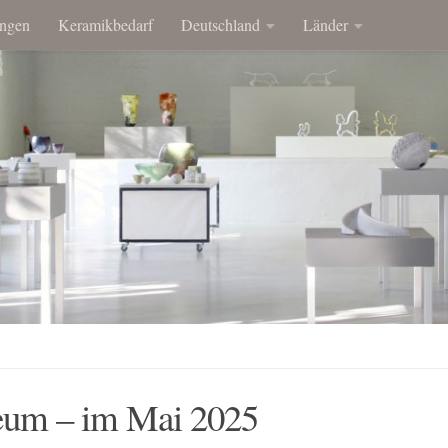
ngen
Keramikbedarf
Deutschland
Länder
um – im Mai 2025