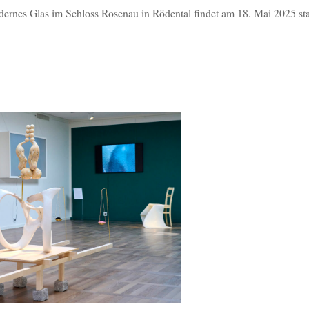
nes Glas im Schloss Rosenau in Rödental findet am 18. Mai 2025 sta