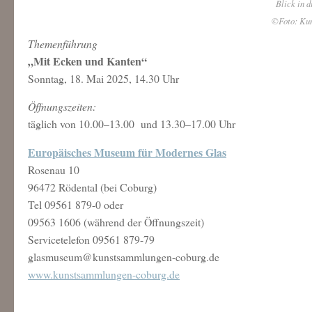
Blick in 
©Foto: Kun
Themenführung
„Mit Ecken und Kanten“
Sonntag, 18. Mai 2025, 14.30 Uhr
Öffnungszeiten:
täglich von 10.00–13.00 und 13.30–17.00 Uhr
Europäisches Museum für Modernes Glas
Rosenau 10
96472 Rödental (bei Coburg)
Tel 09561 879-0 oder
09563 1606 (während der Öffnungszeit)
Servicetelefon 09561 879-79
glasmuseum@kunstsammlungen-coburg.de
www.kunstsammlungen-coburg.de