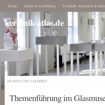
Home
Schule & Ausbildung
Verbände, Kammern & Innu
keramik-atlas.de
MUSEEN UND GALERIEN
Themenführung im Glasmuse