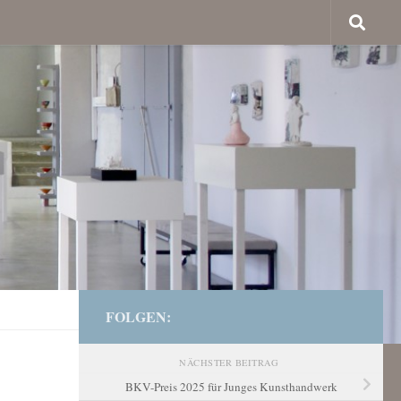
FOLGEN:
NÄCHSTER BEITRAG
BKV-Preis 2025 für Junges Kunsthandwerk