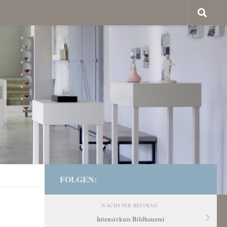
FOLGEN:
NÄCHSTER BEITRAG
Intensivkurs Bildhauerei