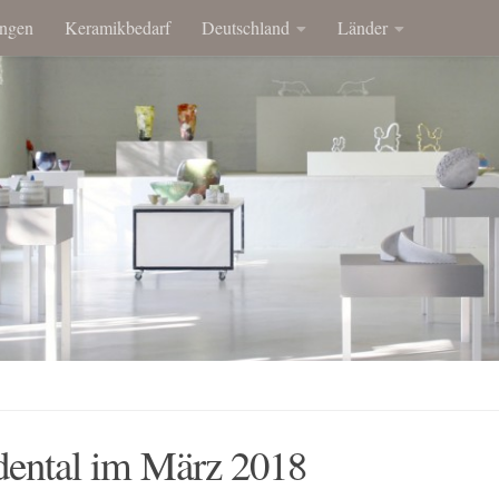
ngen
Keramikbedarf
Deutschland
Länder
ental im März 2018