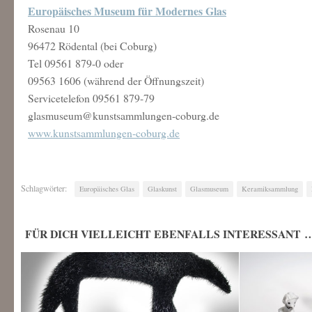
Europäisches Museum für Modernes Glas
Rosenau 10
96472 Rödental (bei Coburg)
Tel 09561 879-0 oder
09563 1606 (während der Öffnungszeit)
Servicetelefon 09561 879-79
glasmuseum@kunstsammlungen-coburg.de
www.kunstsammlungen-coburg.de
Schlagwörter:
Europäisches Glas
Glaskunst
Glasmuseum
Keramiksammlung
FÜR DICH VIELLEICHT EBENFALLS INTERESSANT 