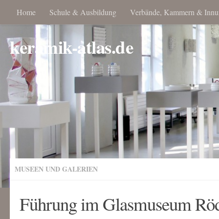
Home
Schule & Ausbildung
Verbände, Kammern & Innu
keramik-atlas.de
MUSEEN UND GALERIEN
Führung im Glasmuseum Röd