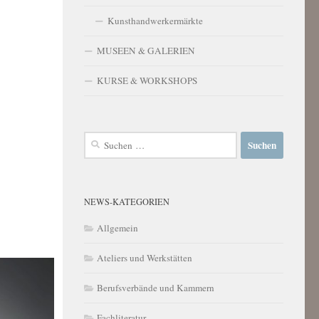
Kunsthandwerkermärkte
MUSEEN & GALERIEN
KURSE & WORKSHOPS
Suchen
nach:
NEWS-KATEGORIEN
Allgemein
Ateliers und Werkstätten
Berufsverbände und Kammern
Fachliteratur