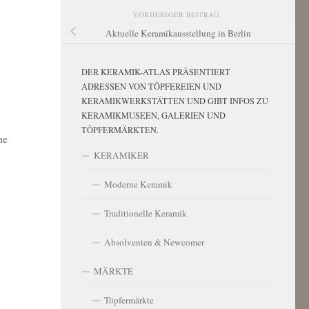
VORHERIGER BEITRAG
Aktuelle Keramikausstellung in Berlin
DER KERAMIK-ATLAS PRÄSENTIERT
ADRESSEN VON TÖPFEREIEN UND
KERAMIKWERKSTÄTTEN UND GIBT INFOS ZU
KERAMIKMUSEEN, GALERIEN UND
TÖPFERMÄRKTEN.
he
KERAMIKER
Moderne Keramik
Traditionelle Keramik
Absolventen & Newcomer
MÄRKTE
Töpfermärkte