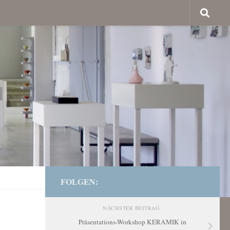
FOLGEN:
NÄCHSTER BEITRAG
Präsentations-Workshop KERAMIK in