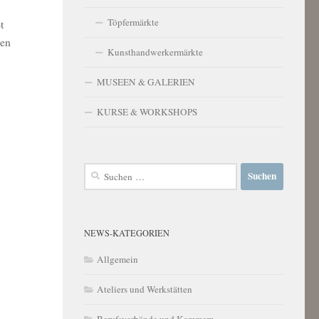
Töpfermärkte
t
gen
Kunsthandwerkermärkte
MUSEEN & GALERIEN
KURSE & WORKSHOPS
Suchen
nach:
NEWS-KATEGORIEN
Allgemein
Ateliers und Werkstätten
Berufsverbände und Kammern