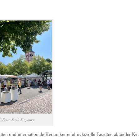
©Foto: Stadt Siegburg
ätten und internationale Keramiker eindrucksvolle Facetten aktueller K