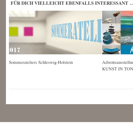
FÜR DICH VIELLEICHT EBENFALLS INTERESSANT 
Sommerateliers Schleswig-Holstein
Adventsausstellu
KUNST IN TO