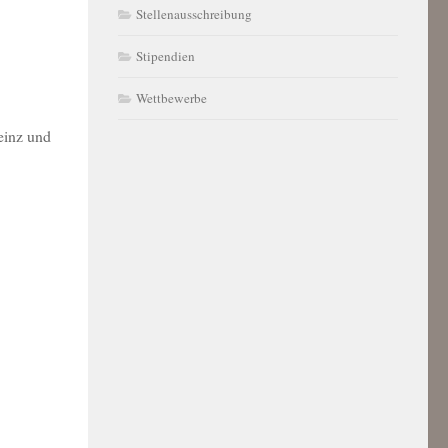
Stellenausschreibung
Stipendien
Wettbewerbe
einz und