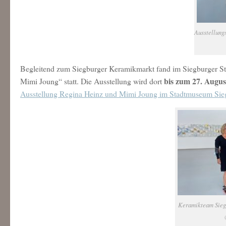
Ausstellung
Begleitend zum Siegburger Keramikmarkt fand im Siegburger S
bis zum 27. Augus
Mimi Joung“ statt. Die Ausstellung wird dort
Ausstellung Regina Heinz und Mimi Joung im Stadtmuseum Sie
Keramikteam Sieg