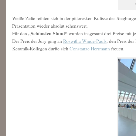
Weiße Zelte reihten sich in der pittoresken Kulisse des Siegbur
Präsentation wieder absolut sehenswert.
„Schönsten Stand“
Für den
wurden insgesamt drei Preise mit j
Der Preis der Jury ging an
Roswitha Winde-Pauls
, den Preis des
Keramik-Kollegen durfte sich
Constanze Herrmann
freuen.