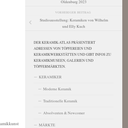
Oldenburg 2023
VORHERIGER BEITRAG
Studioausstellung: Keramiken von Wilhelm
und Elly Kuch
DER KERAMIK-ATLAS PRÄSENTIERT
ADRESSEN VON TÖPFEREIEN UND
KERAMIKWERKSTÄTTEN UND GIBT INFOS ZU
KERAMIKMUSEEN, GALERIEN UND
TÖPFERMÄRKTEN.
KERAMIKER
Moderne Keramik
Traditionelle Keramik
Absolventen & Newcomer
eramikkunst
MÄRKTE