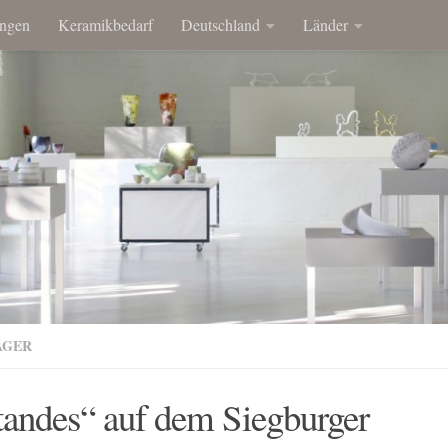
ngen
Keramikbedarf
Deutschland
Länder
ÄGER
tandes“ auf dem Siegburger