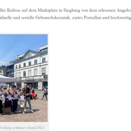
ler Kulisse auf dem Marktplatz in Siegburg von dem erlesenen Angebo
viduelle und serielle Gebrauchskeramik, zartes Porzellan und hochwerti
leihung schönster Stand 2023,