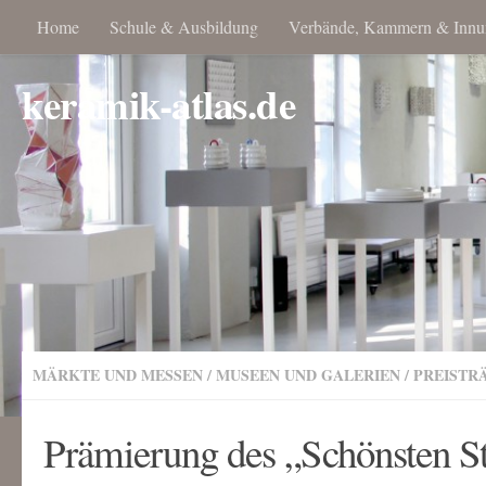
Home
Schule & Ausbildung
Verbände, Kammern & Innu
keramik-atlas.de
MÄRKTE UND MESSEN
/
MUSEEN UND GALERIEN
/
PREISTR
Prämierung des „Schönsten S