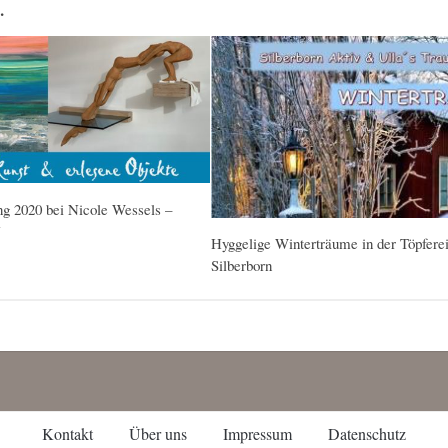
…
ng 2020 bei Nicole Wessels –
N
Hyggelige Winterträume in der Töpfere
Silberborn
Kontakt
Über uns
Impressum
Datenschutz