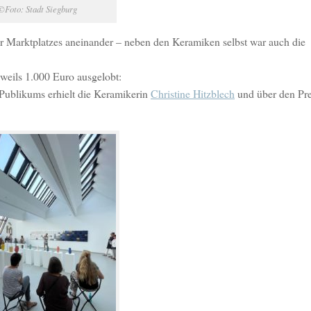
©Foto: Stadt Siegburg
ger Marktplatzes aneinander – neben den Keramiken selbst war auch die
eweils 1.000 Euro ausgelobt:
 Publikums erhielt die Keramikerin
Christine Hitzblech
und über den Pre