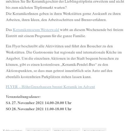
möchten Sie Ihr Keramikgeschirr der Lieblingstöpferin erweitern und nicht
bis zum nächsten Töpfermarkt warten?
Die KeramikerInnen geben in ihren Werkstätten gerne Auskunft zu ihren
Arbeiten, ihren Ideen, den Arbeitsschritten und Brennverfahren.
Das
Keramikmuseum Westerwald
wirbt an diesem Wochenende bei freiem
Eintritt mit einem Programm für die ganze Familie.
Ein Flyer beschreibt alle Aktivitäten und führt den Besucher zu den
Werkstätten. Die Gastronomie hat regionale und internationale Küche im
Angebot. Um die einzelnen Aktionen in der Stadt bequem besuchen zu
können, gibt es einen kostenlosen „Keramik-Pendel-Bus“ zu den
Aktionspunkten, so dass man getrost innerörtlich sein Auto auf den
ebenfalls kostenfreien Parkplätzen stehen lassen kann.
FLYER – Höhr-Grenzhausen brennt Keramik im Advent
Veranstaltungsdauer:
SA 27. November 2021 14.00-20.00 Uhr
SO 28. November 2021 11.00-18.00 Uhr
Schlagwörter: