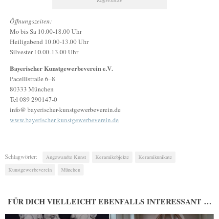
Öffnungszeiten:
Mo bis Sa 10.00-18.00 Uhr
Heiligabend 10.00-13.00 Uhr
Silvester 10.00-13.00 Uhr
Bayerischer Kunstgewerbeverein e.V.
Pacellistraße 6–8
80333 München
Tel 089 290147-0
info@ bayerischer-kunstgewerbeverein.de
www.bayerischer-kunstgewerbeverein.de
Schlagwörter:
Angewandte Kunst
Keramikobjekte
Keramikunikate
Kunstgewerbeverein
München
FÜR DICH VIELLEICHT EBENFALLS INTERESSANT …