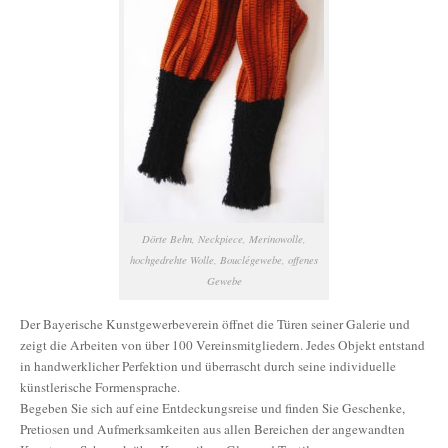
Dörte Behn, Neckpiece, Merinowolle,
hochgedrehte Wolle, Bouclégewebe, offenes
Gewebe
Der Bayerische Kunstgewerbeverein öffnet die Türen seiner Galerie und
zeigt die Arbeiten von über 100 Vereinsmitgliedern. Jedes Objekt entstand
in handwerklicher Perfektion und überrascht durch seine individuelle
künstlerische Formensprache.
Begeben Sie sich auf eine Entdeckungsreise und finden Sie Geschenke,
Pretiosen und Aufmerksamkeiten aus allen Bereichen der angewandten