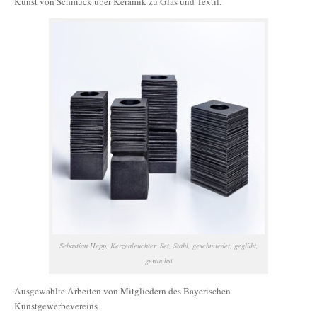
Kunst von Schmuck über Keramik zu Glas und Textil.
Sebastian Hepp, Kerzenleuchter, Set, Stahl, geschmiedet, geglüht,
gewachst
Ausgewählte Arbeiten von Mitgliedern des Bayerischen
Kunstgewerbevereins