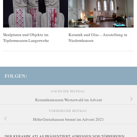
Skulpturen und Objekte im
Keramik und Glas – Ausstellung in
Töpfermuseum Langerwehe
Niedernhausen
FOLGEN:
NÄCHSTER BEITRAG
Keramikmuseum Westerwald im Advent
VORHERIGER BEITRAG
Höhr-Grenzhausen brennt im Advent 2021
DER KERAMIK-ATLAS PRÄSENTIERT ADRESSEN VON TÖPFEREIEN