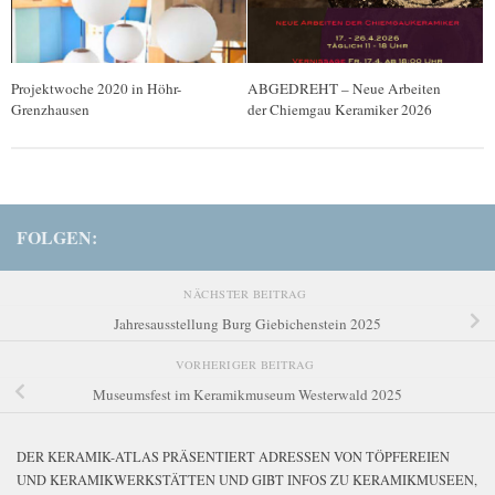
Projektwoche 2020 in Höhr-
ABGEDREHT – Neue Arbeiten
Grenzhausen
der Chiemgau Keramiker 2026
FOLGEN:
NÄCHSTER BEITRAG
Jahresausstellung Burg Giebichenstein 2025
VORHERIGER BEITRAG
Museumsfest im Keramikmuseum Westerwald 2025
DER KERAMIK-ATLAS PRÄSENTIERT ADRESSEN VON TÖPFEREIEN
UND KERAMIKWERKSTÄTTEN UND GIBT INFOS ZU KERAMIKMUSEEN,