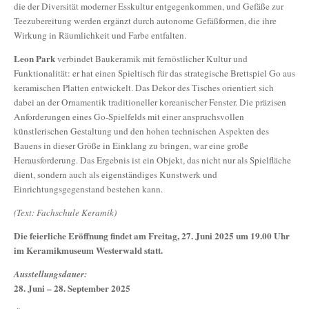
die der Diversität moderner Esskultur entgegenkommen, und Gefäße zur
Teezubereitung werden ergänzt durch autonome Gefäßformen, die ihre
Wirkung in Räumlichkeit und Farbe entfalten.
Leon Park
verbindet Baukeramik mit fernöstlicher Kultur und
Funktionalität: er hat einen Spieltisch für das strategische Brettspiel Go aus
keramischen Platten entwickelt. Das Dekor des Tisches orientiert sich
dabei an der Ornamentik traditioneller koreanischer Fenster. Die präzisen
Anforderungen eines Go-Spielfelds mit einer anspruchsvollen
künstlerischen Gestaltung und den hohen technischen Aspekten des
Bauens in dieser Größe in Einklang zu bringen, war eine große
Herausforderung. Das Ergebnis ist ein Objekt, das nicht nur als Spielfläche
dient, sondern auch als eigenständiges Kunstwerk und
Einrichtungsgegenstand bestehen kann.
(Text: Fachschule Keramik)
Die feierliche Eröffnung findet am Freitag, 27. Juni 2025 um 19.00 Uhr
im Keramikmuseum Westerwald statt.
Ausstellungsdauer:
28. Juni – 28. September 2025