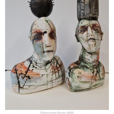
©Kunstzentrum Bosener Mühle