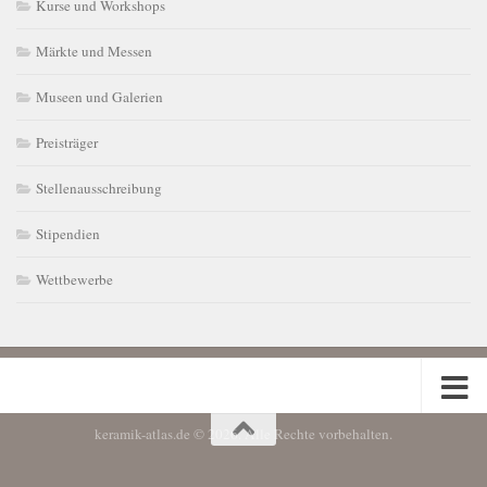
Kurse und Workshops
Märkte und Messen
Museen und Galerien
Preisträger
Stellenausschreibung
Stipendien
Wettbewerbe
keramik-atlas.de © 2026. Alle Rechte vorbehalten.