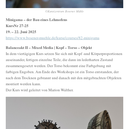
©Kunstzentrum Bosener Mühle
Minigama – der Bau eines Lehmofens
KursNr 27-25
19. – 22. Juni 2025
https://www.bosener-muehle.de/kurse/courses/82-minigama
Balanceakt II – Mixed Media | Kopf – Torso – Objekt
In dem viertägigen Kurs setzen Sie sich mit Kopf -und Körperproportionen
auseinander, fertigen einzelne Teile, die dann im lederharten Zustand
zusammengesetzt werden. Der Torso bekommt eine Farbgebung mit
farbigen Engoben. Am Ende des Workshops ist ein Torso entstanden, der
nach dem Trocknen gebrannt und danach mit den mitgebrachten Objekten
montiert werden kann.
Der Kurs wird geleitet von Marion Walther.