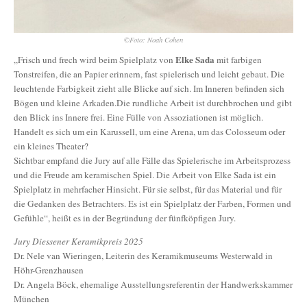
©Foto: Noah Cohen
Elke Sada
„Frisch und frech wird beim Spielplatz von
mit farbigen
Tonstreifen, die an Papier erinnern, fast spielerisch und leicht gebaut. Die
leuchtende Farbigkeit zieht alle Blicke auf sich. Im Inneren befinden sich
Bögen und kleine Arkaden.Die rundliche Arbeit ist durchbrochen und gibt
den Blick ins Innere frei. Eine Fülle von Assoziationen ist möglich.
Handelt es sich um ein Karussell, um eine Arena, um das Colosseum oder
ein kleines Theater?
Sichtbar empfand die Jury auf alle Fälle das Spielerische im Arbeitsprozess
und die Freude am keramischen Spiel. Die Arbeit von Elke Sada ist ein
Spielplatz in mehrfacher Hinsicht. Für sie selbst, für das Material und für
die Gedanken des Betrachters. Es ist ein Spielplatz der Farben, Formen und
Gefühle“, heißt es in der Begründung der fünfköpfigen Jury.
Jury Diessener Keramikpreis 2025
Dr. Nele van Wieringen, Leiterin des Keramikmuseums Westerwald in
Höhr-Grenzhausen
Dr. Angela Böck, ehemalige Ausstellungsreferentin der Handwerkskammer
München