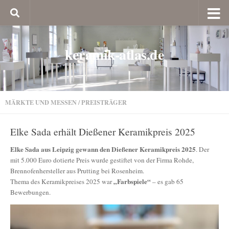
keramik-atlas.de
MÄRKTE UND MESSEN
/
PREISTRÄGER
Elke Sada erhält Dießener Keramikpreis 2025
Elke Sada aus Leipzig gewann den Dießener Keramikpreis 2025
. Der
mit 5.000 Euro dotierte Preis wurde gestiftet von der Firma Rohde,
Brennofenhersteller aus Prutting bei Rosenheim.
„Farbspiele“
Thema des Keramikpreises 2025 war
– es gab 65
Bewerbungen.