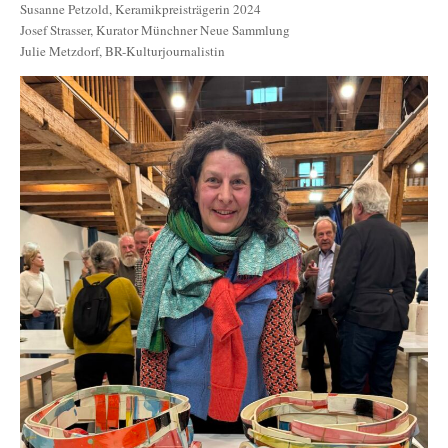
Susanne Petzold, Keramikpreisträgerin 2024
Josef Strasser, Kurator Münchner Neue Sammlung
Julie Metzdorf, BR-Kulturjournalistin