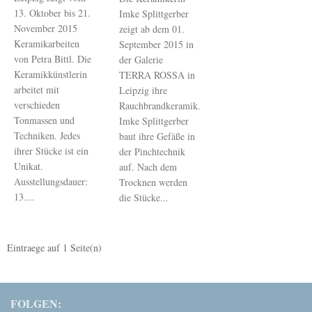
13. Oktober bis 21.
Imke Splittgerber
November 2015
zeigt ab dem 01.
Keramikarbeiten
September 2015 in
von Petra Bittl. Die
der Galerie
Keramikkünstlerin
TERRA ROSSA in
arbeitet mit
Leipzig ihre
verschieden
Rauchbrandkeramik.
Tonmassen und
Imke Splittgerber
Techniken. Jedes
baut ihre Gefäße in
ihrer Stücke ist ein
der Pinchtechnik
Unikat.
auf. Nach dem
Ausstellungsdauer:
Trocknen werden
13....
die Stücke...
Eintraege auf
1
Seite(n)
FOLGEN: