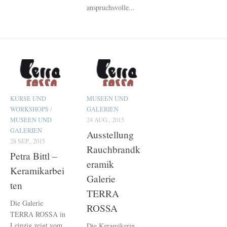
anspruchsvolle...
KURSE UND
MUSEEN UND
WORKSHOPS
/
GALERIEN
MUSEEN UND
24 AUG., 2015
GALERIEN
Ausstellung
28 SEP., 2015
Rauchbrandk
Petra Bittl –
eramik
Keramikarbei
Galerie
ten
TERRA
Die Galerie
ROSSA
TERRA ROSSA in
Leipzig zeigt vom
Die Keramikerin