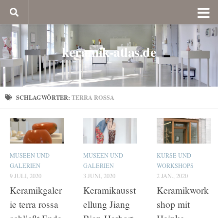
keramik-atlas.de
SCHLAGWÖRTER:
TERRA ROSSA
MUSEEN UND
MUSEEN UND
KURSE UND
GALERIEN
GALERIEN
WORKSHOPS
9 JULI, 2020
3 JUNI, 2020
2 JAN., 2020
Keramikgaler
Keramikausst
Keramikwork
ie terra rossa
ellung Jiang
shop mit