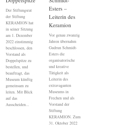
Doppelspitze
Schmidt-
Esters –
Der Stiftungsrat
Leiterin des
der Stiftung
KERAMION hat
Keramion
in seiner Sitzung
Vor genau zwanzig
am 1. Dezember
Jahren übernahm
2022 einstimmig
Gudrun Schmidt-
beschlossen, den
Esters die
Vorstand als
organisatorische
Doppelspitze zu
und kreative
bestellen, und
Tätigkeit als
beauftragt, das
Leiterin des
Museum künftig
extravaganten
gemeinsam zu
Museums in
leiten. Mit Blick
Frechen und als
auf das
Vorstand der
Ausscheiden...
Stiftung
KERAMION. Zum
31. Oktober 2022