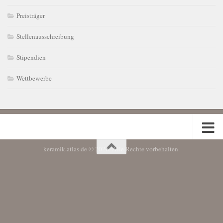
Preisträger
Stellenausschreibung
Stipendien
Wettbewerbe
keramik-atlas.de © 2026. Alle Rechte vorbehalten.