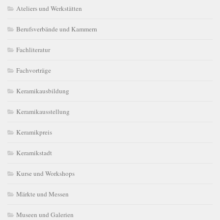
Ateliers und Werkstätten
Berufsverbände und Kammern
Fachliteratur
Fachvorträge
Keramikausbildung
Keramikausstellung
Keramikpreis
Keramikstadt
Kurse und Workshops
Märkte und Messen
Museen und Galerien