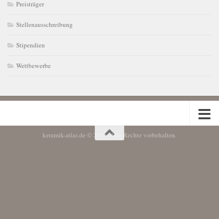
Preisträger
Stellenausschreibung
Stipendien
Wettbewerbe
keramik-atlas.de © 2026. Alle Rechte vorbehalten.