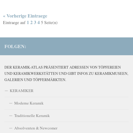
« Vorherige Eintraege
1
2
3
4
Eintraege auf
5
Seite(n)
FOLGEN:
DER KERAMIK-ATLAS PRÄSENTIERT ADRESSEN VON TÖPFEREIEN
UND KERAMIKWERKSTÄTTEN UND GIBT INFOS ZU KERAMIKMUSEEN,
GALERIEN UND TÖPFERMÄRKTEN.
KERAMIKER
Moderne Keramik
Traditionelle Keramik
Absolventen & Newcomer