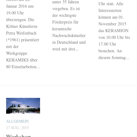
unter 35 Jahren
Uhr statt. Alle
Januar 2016 um
vergeben. Es ist
Interessierten
19.00 Uhr
der wichtigste
können am 01.
überzeugen. Die
Förderpreis für
November 2015
Kölner Künstlerin
keramische
das KERAMION
Petra Weifenbach
Nachwuchskünstler
von 10.00 Uhr bis
(*1961) präsentiert
in Deutschland und
17.00 Uhr
mit der
wird mit drei...
besuchen. An
Werkgruppe
diesem Sonntag...
KERAMIKS über
80 Einzelarbeiten...
ALLGEMEIN
17 AUG., 2015
Workshop –