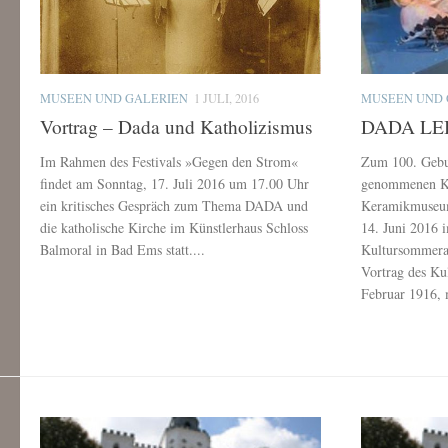
MUSEEN UND GALERIEN
1 JULI, 2016
MUSEEN UND 
Vortrag – Dada und Katholizismus
DADA LE
Im Rahmen des Festivals »Gegen den Strom«
Zum 100. Gebur
findet am Sonntag, 17. Juli 2016 um 17.00 Uhr
genommenen Ku
ein kritisches Gespräch zum Thema DADA und
Keramikmuseum
die katholische Kirche im Künstlerhaus Schloss
14. Juni 2016
Balmoral in Bad Ems statt....
Kultursommera
Vortrag des Ku
Februar 1916, 