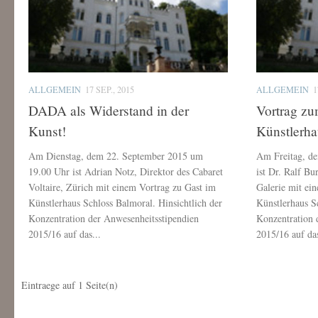
ALLGEMEIN
17 SEP., 2015
ALLGEMEIN
1
DADA als Widerstand in der
Vortrag 
Kunst!
Künstler
Am Dienstag, dem 22. September 2015 um
Am Freitag, d
19.00 Uhr ist Adrian Notz, Direktor des Cabaret
ist Dr. Ralf Bu
Voltaire, Zürich mit einem Vortrag zu Gast im
Galerie mit ei
Künstlerhaus Schloss Balmoral. Hinsichtlich der
Künstlerhaus S
Konzentration der Anwesenheitsstipendien
Konzentration 
2015/16 auf das...
2015/16 auf das
Eintraege auf
1
Seite(n)