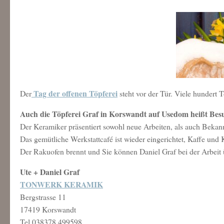
Tag der offenen Töpferei
Der
steht vor der Tür. Viele hundert 
Auch die Töpferei Graf in Korswandt auf Usedom heißt Bes
Der Keramiker präsentiert sowohl neue Arbeiten, als auch Bekan
Das gemütliche Werkstattcafé ist wieder eingerichtet, Kaffe und 
Der Rakuofen brennt und Sie können Daniel Graf bei der Arbeit 
Ute + Daniel Graf
TONWERK KERAMIK
Bergstrasse 11
17419 Korswandt
Tel 038378 499598