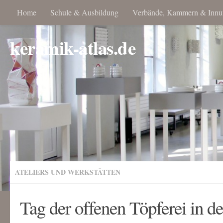
Home
Schule & Ausbildung
Verbände, Kammern & Innu
keramik-atlas.de
ATELIERS UND WERKSTÄTTEN
Tag der offenen Töpferei in d