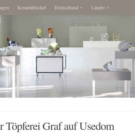
ngen
Keramikbedarf
Deutschland
Länder
er Töpferei Graf auf Usedom