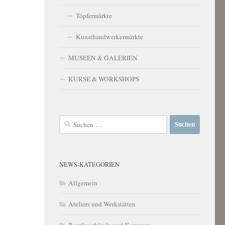
Töpfermärkte
Kunsthandwerkermärkte
MUSEEN & GALERIEN
KURSE & WORKSHOPS
Suchen
nach:
NEWS-KATEGORIEN
Allgemein
Ateliers und Werkstätten
Berufsverbände und Kammern