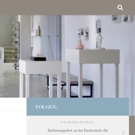
FOLGEN:
NÄCHSTER BEITRAG
Stellenangebot an der Fachschule für