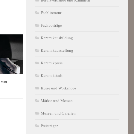
Fachliteratur
Fachvorträge
Keramikausbildung
Keramikausstellung
Keramikpreis
Keramikstadt
von
Kurse und Workshops
Märkte und Messen
Museen und Galerien
Preisträger