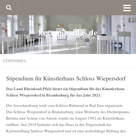
keramik-atlas.de
STIPENDIEN
Stipendium für Künstlerhaus Schloss Wiepersdorf
Das Land Rheinland-Pfalz bietet ein Stipendium für das Künstlerhaus
Schloss Wiepersdorf in Brandenburg für das Jahr 2021.
Die Ausschreibung wird vom Schloss Balmoral in Bad Ems organisiert.
Das Schloss Wiepersdorf in Brandenburg, einst Wohnsitz des Dichterpaares
Bettina und Achim von Arnim, wurde im August 1992 als Künstlerhaus
eröffnet. Seit 2019 befindet sich das Haus in der Trägerschaft der
Kulturstiftung Schloss Wiepersdorf und ist eine rechtsfähige Stiftung des