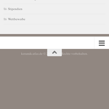
Stipendien
Wettbewerbe
keramik-atlas.de © 2026. Alle Rechte vorbehalten.