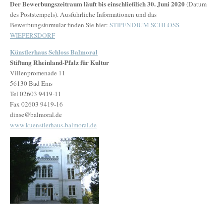
Der Bewerbungszeitraum läuft bis einschließlich 30. Juni 2020
(Datum
des Poststempels). Ausführliche Informationen und das
Bewerbungsformular finden Sie hier:
STIPENDIUM SCHLOSS
WIEPERSDORF
Künstlerhaus Schloss Balmoral
Stiftung Rheinland-Pfalz für Kultur
Villenpromenade 11
56130 Bad Ems
Tel 02603 9419-11
Fax 02603 9419-16
dinse@balmoral.de
www.kuenstlerhaus-balmoral.de