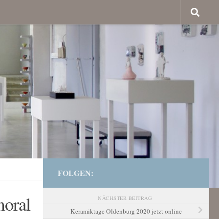
FOLGEN:
moral
NÄCHSTER BEITRAG
Keramiktage Oldenburg 2020 jetzt online