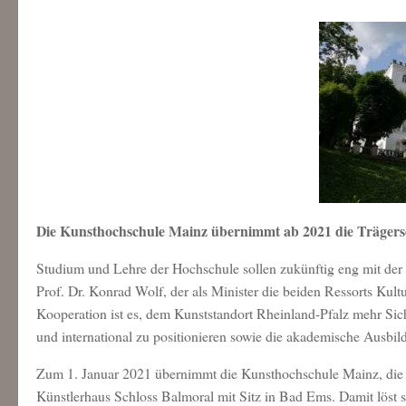
Die Kunsthochschule Mainz übernimmt ab 2021 die Trägersc
Studium und Lehre der Hochschule sollen zukünftig eng mit der 
Prof. Dr. Konrad Wolf, der als Minister die beiden Ressorts Kult
Kooperation ist es, dem Kunststandort Rheinland-Pfalz mehr Sic
und international zu positionieren sowie die akademische Ausbi
Zum 1. Januar 2021 übernimmt die Kunsthochschule Mainz, die Te
Künstlerhaus Schloss Balmoral mit Sitz in Bad Ems. Damit löst si