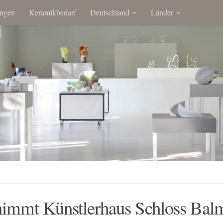
ngen
Keramikbedarf
Deutschland
Länder
immt Künstlerhaus Schloss Bal