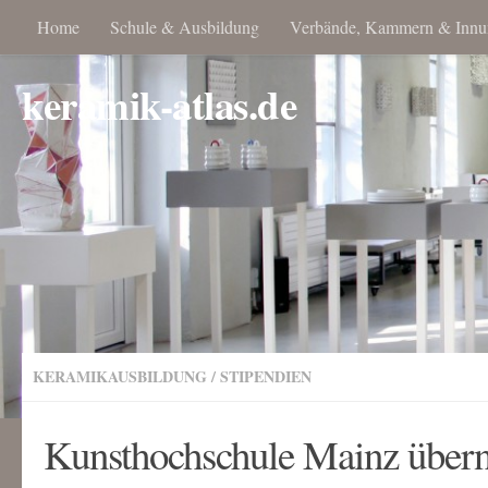
Home
Schule & Ausbildung
Verbände, Kammern & Innu
keramik-atlas.de
KERAMIKAUSBILDUNG
/
STIPENDIEN
Kunsthochschule Mainz übern