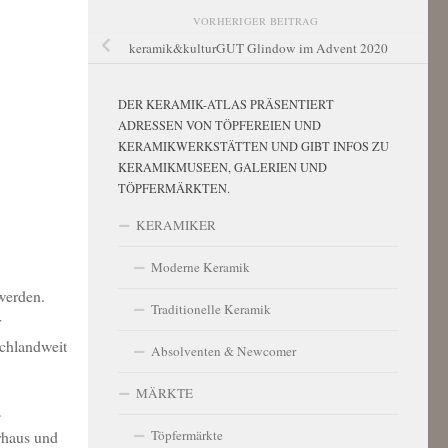
VORHERIGER BEITRAG
keramik&kulturGUT Glindow im Advent 2020
DER KERAMIK-ATLAS PRÄSENTIERT
ADRESSEN VON TÖPFEREIEN UND
KERAMIKWERKSTÄTTEN UND GIBT INFOS ZU
KERAMIKMUSEEN, GALERIEN UND
TÖPFERMÄRKTEN.
KERAMIKER
Moderne Keramik
werden.
Traditionelle Keramik
r
schlandweit
Absolventen & Newcomer
MÄRKTE
s
erhaus und
Töpfermärkte