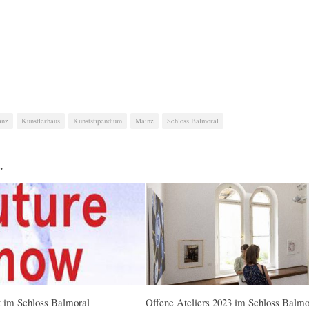
inz
Künstlerhaus
Kunststipendium
Mainz
Schloss Balmoral
…
 im Schloss Balmoral
Offene Ateliers 2023 im Schloss Balmo