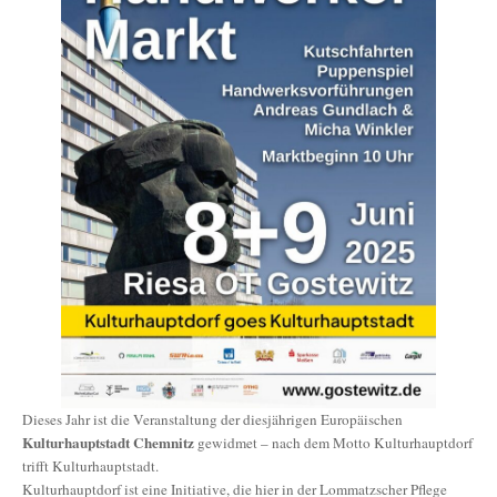
Dieses Jahr ist die Veranstaltung der diesjährigen Europäischen
Kulturhauptstadt Chemnitz
gewidmet – nach dem Motto Kulturhauptdorf
trifft Kulturhauptstadt.
Kulturhauptdorf ist eine Initiative, die hier in der Lommatzscher Pflege