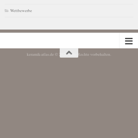
Wettbewerbe
keramik-atlas.de © 2026. Alle Rechte vorbehalten.