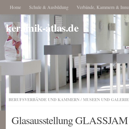
Home
Schule & Ausbildung
Verbände, Kammern & Innu
keramik-atlas.de
BERUFSVERBÄNDE UND KAMMERN
/
MUSEEN UND GALERI
Glasausstellung GLASSJA