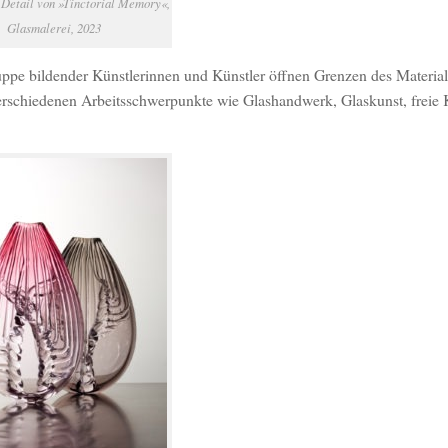
 Detail von »Tinctorial Memory«,
Glasmalerei, 2023
e bildender Künstlerinnen und Künstler öffnen Grenzen des Material
 verschiedenen Arbeitsschwerpunkte wie Glashandwerk, Glaskunst, freie