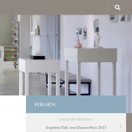
FOLGEN:
NÄCHSTER BEITRAG
Experten-Talk zum Danner-Preis 2023