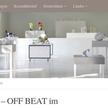
ngen
Keramikbedarf
Deutschland
Länder
EN
M – OFF BEAT im