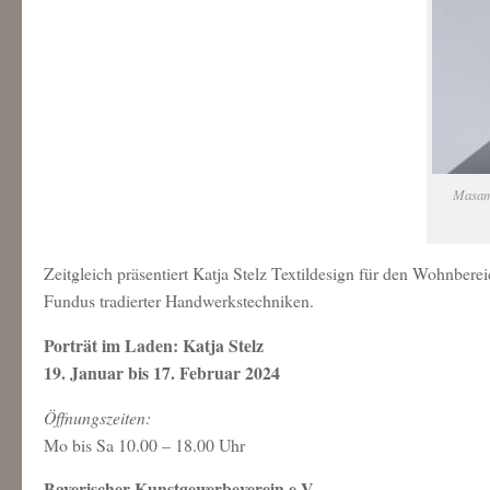
Masami
Zeitgleich präsentiert Katja Stelz Textildesign für den Wohnbere
Fundus tradierter Handwerkstechniken.
Porträt im Laden: Katja Stelz
19. Januar bis 17. Februar 2024
Öffnungszeiten:
Mo bis Sa 10.00 – 18.00 Uhr
Bayerischer Kunstgewerbeverein e.V.