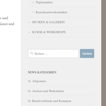
Töpfermärkte
Kunsthandwerkermärkte
s und
MUSEEN & GALERIEN
 Kunst und
KURSE & WORKSHOPS
Suchen
nach:
NEWS-KATEGORIEN
Allgemein
Ateliers und Werkstätten
Berufsverbände und Kammern