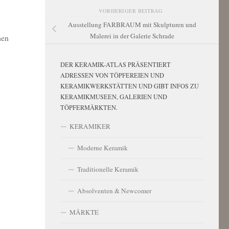
VORHERIGER BEITRAG
Ausstellung FARBRAUM mit Skulpturen und
Malerei in der Galerie Schrade
hen
DER KERAMIK-ATLAS PRÄSENTIERT
ADRESSEN VON TÖPFEREIEN UND
KERAMIKWERKSTÄTTEN UND GIBT INFOS ZU
KERAMIKMUSEEN, GALERIEN UND
TÖPFERMÄRKTEN.
KERAMIKER
Moderne Keramik
Traditionelle Keramik
Absolventen & Newcomer
MÄRKTE