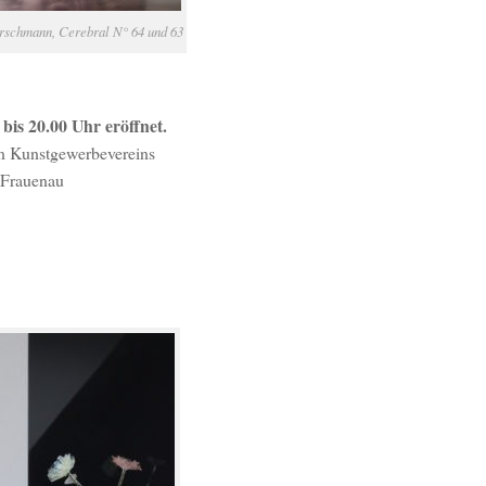
schmann, Cerebral N° 64 und 63
bis 20.00 Uhr eröffnet.
en Kunstgewerbevereins
 Frauenau