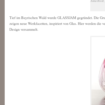
Anna Riedl,
Tief im Bayrischen Wald wurde GLASSJAM gegründet. Die Grupp
zeigen neue Werkfacetten, inspiriert von Glas. Hier werden die
Design versammelt.