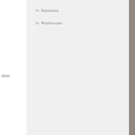
Stipendien
Wettbewerbe
us dem