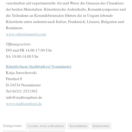
verschieben auf experimentelle Art und Weise die Grenzen des Charakters
der beiden Materialien. Künstlerische Aufenthalte, Keramiksymposien und
die Teilnahme an Keramikbiennalen führten die in Ungarn lebende
Künstlerin unter anderem nach Italien, Frankreich, Litauen, Bulgarien und
Rumänien.
www.viktoriamaroti.com
Öffnungszeiten:
DO und FR 14.00-17.00 Uhr
SA 10.00-14.00 Uhr
Künstlerhaus Stadttöpferei Neumünster
Katja Jaroschewski
Fürsthof 8
D-24534 Neumünster
Tel 04321 2521502
info@stadttoepferei.de
www.stadttoepferei.de
Schlagwörter:
Ceramic Artist in Residence
Keramikkunst
Künstlerhaus