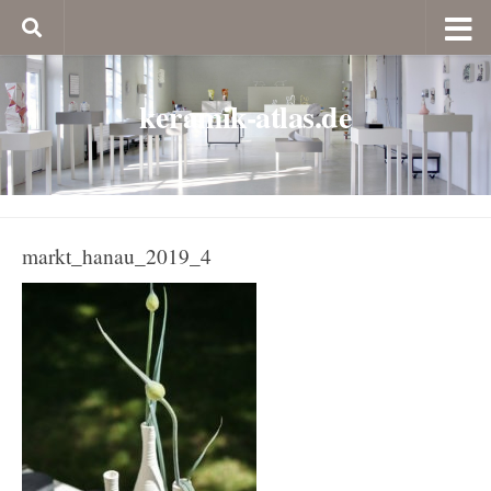
keramik-atlas.de
markt_hanau_2019_4