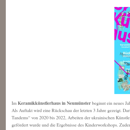
Keramikkünstlerhaus in Neumünster
Im
beginnt ein neues J
Als Auftakt wird eine Rückschau der letzten 3 Jahre gezeigt. Da
Tandems“ von 2020 bis 2022, Arbeiten der ukrainischen Künstleri
gefördert wurde und die Ergebnisse des Kinderworkshops. Zud