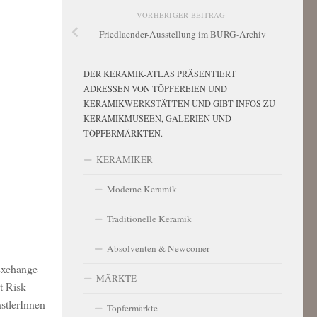
VORHERIGER BEITRAG
Friedlaender-Ausstellung im BURG-Archiv
DER KERAMIK-ATLAS PRÄSENTIERT
ADRESSEN VON TÖPFEREIEN UND
KERAMIKWERKSTÄTTEN UND GIBT INFOS ZU
KERAMIKMUSEEN, GALERIEN UND
TÖPFERMÄRKTEN.
KERAMIKER
Moderne Keramik
Traditionelle Keramik
Absolventen & Newcomer
 Exchange
MÄRKTE
t Risk
stlerInnen
Töpfermärkte