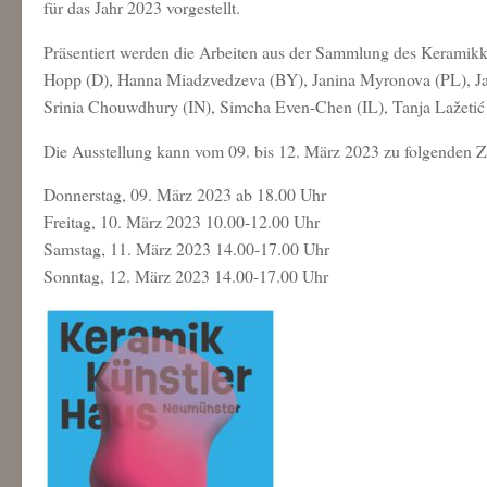
für das Jahr 2023 vorgestellt.
Präsentiert werden die Arbeiten aus der Sammlung des Keramik
Hopp (D), Hanna Miadzvedzeva (BY), Janina Myronova (PL), Jan
Srinia Chouwdhury (IN), Simcha Even-Chen (IL), Tanja Lažetić (
Die Ausstellung kann vom 09. bis 12. März 2023 zu folgenden Ze
Donnerstag, 09. März 2023 ab 18.00 Uhr
Freitag, 10. März 2023 10.00-12.00 Uhr
Samstag, 11. März 2023 14.00-17.00 Uhr
Sonntag, 12. März 2023 14.00-17.00 Uhr