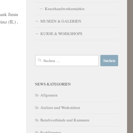
Kunsthandwerkermärkte
rank Jimin
ünz (IL) ,
MUSEEN & GALERIEN
KURSE & WORKSHOPS
Suchen
nach:
NEWS-KATEGORIEN
Allgemein
Ateliers und Werkstätten
Berufsverbände und Kammern
Fachliteratur