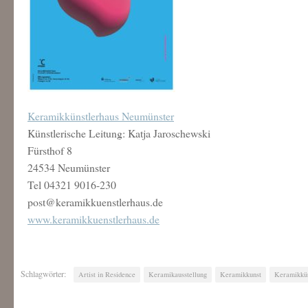
Keramikkünstlerhaus Neumünster
Künstlerische Leitung: Katja Jaroschewski
Fürsthof 8
24534 Neumünster
Tel 04321 9016-230
post@keramikkuenstlerhaus.de
www.keramikkuenstlerhaus.de
Schlagwörter:
Artist in Residence
Keramikausstellung
Keramikkunst
Keramikkün