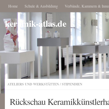
Home
Schule & Ausbildung
Verbände, Kammern & Innu
keramik-atlas.de
ATELIERS UND WERKSTÄTTEN
/
STIPENDIEN
Rückschau Keramikkünstlerha