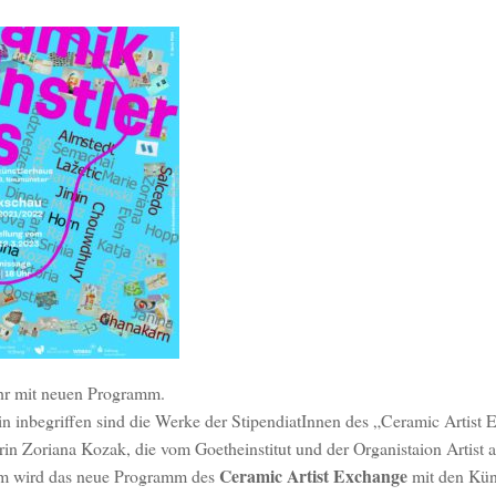
ahr mit neuen Programm.
rin inbegriffen sind die Werke der StipendiatInnen des „Ceramic Artist
n Zoriana Kozak, die vom Goetheinstitut und der Organistaion Artist a
Ceramic Artist Exchange
em wird das neue Programm des
mit den Kün