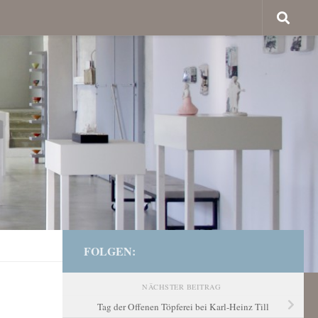
FOLGEN:
NÄCHSTER BEITRAG
Tag der Offenen Töpferei bei Karl-Heinz Till