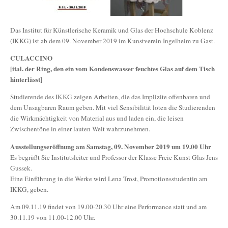
Das Institut für Künstlerische Keramik und Glas der Hochschule Koblenz
(IKKG) ist ab dem 09. November 2019 im Kunstverein Ingelheim zu Gast.
CULACCINO
[ital. der Ring, den ein vom Kondenswasser feuchtes Glas auf dem Tisch
hinterlässt]
Studierende des IKKG zeigen Arbeiten, die das Implizite offenbaren und
dem Unsagbaren Raum geben. Mit viel Sensibilität loten die Studierenden
die Wirkmächtigkeit von Material aus und laden ein, die leisen
Zwischentöne in einer lauten Welt wahrzunehmen.
Ausstellungseröffnung am Samstag, 09. November 2019 um 19.00 Uhr
Es begrüßt Sie Institutsleiter und Professor der Klasse Freie Kunst Glas Jens
Gussek.
Eine Einführung in die Werke wird Lena Trost, Promotionsstudentin am
IKKG, geben.
Am 09.11.19 findet von 19.00-20.30 Uhr eine Performance statt und am
30.11.19 von 11.00-12.00 Uhr.