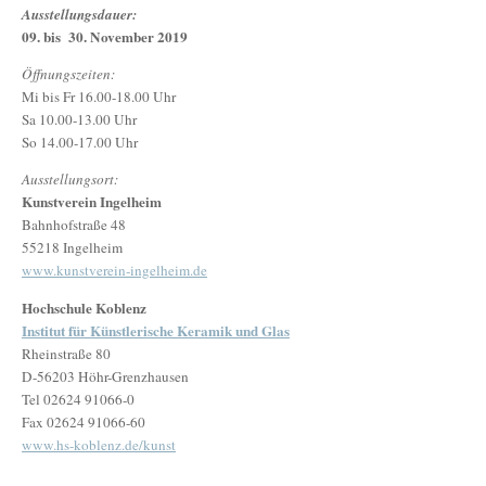
Ausstellungsdauer:
09. bis 30. November 2019
Öffnungszeiten:
Mi bis Fr 16.00-18.00 Uhr
Sa 10.00-13.00 Uhr
So 14.00-17.00 Uhr
Ausstellungsort:
Kunstverein Ingelheim
Bahnhofstraße 48
55218 Ingelheim
www.kunstverein-ingelheim.de
Hochschule Koblenz
Institut für Künstlerische Keramik und Glas
Rheinstraße 80
D-56203 Höhr-Grenzhausen
Tel 02624 91066-0
Fax 02624 91066-60
www.hs-koblenz.de/kunst