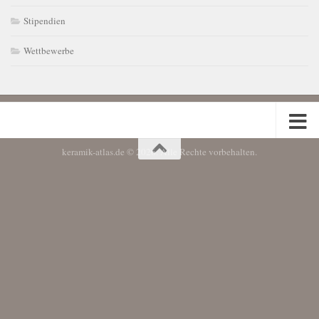
Stipendien
Wettbewerbe
keramik-atlas.de © 2026. Alle Rechte vorbehalten.