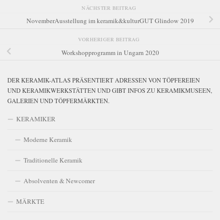
NÄCHSTER BEITRAG
NovemberAusstellung im keramik&kulturGUT Glindow 2019
VORHERIGER BEITRAG
Workshopprogramm in Ungarn 2020
DER KERAMIK-ATLAS PRÄSENTIERT ADRESSEN VON TÖPFEREIEN
UND KERAMIKWERKSTÄTTEN UND GIBT INFOS ZU KERAMIKMUSEEN,
GALERIEN UND TÖPFERMÄRKTEN.
KERAMIKER
Moderne Keramik
Traditionelle Keramik
Absolventen & Newcomer
MÄRKTE